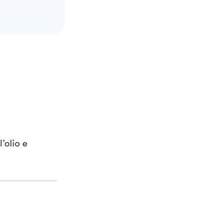
’olio e