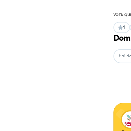
VOTA QU
1
Doma