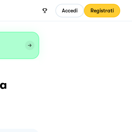
Accedi
Registrati
ta