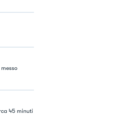
o messo
irca 45 minuti