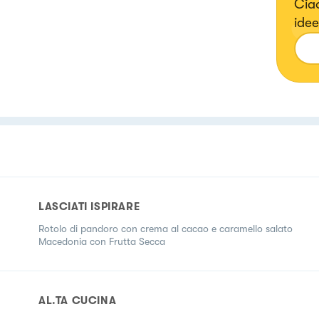
Ciao
idee
LASCIATI ISPIRARE
Rotolo di pandoro con crema al cacao e caramello salato
Macedonia con Frutta Secca
AL.TA CUCINA