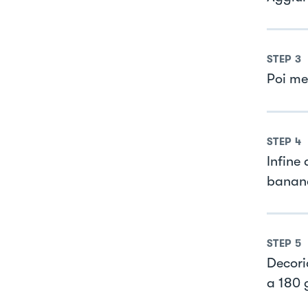
STEP
3
Poi met
STEP
4
Infine
banane,
STEP
5
Decoria
a 180 