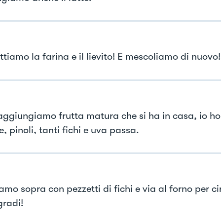
tiamo la farina e il lievito! E mescoliamo di nuovo!
 aggiungiamo frutta matura che si ha in casa, io h
 pinoli, tanti fichi e uva passa.
mo sopra con pezzetti di fichi e via al forno per c
gradi!