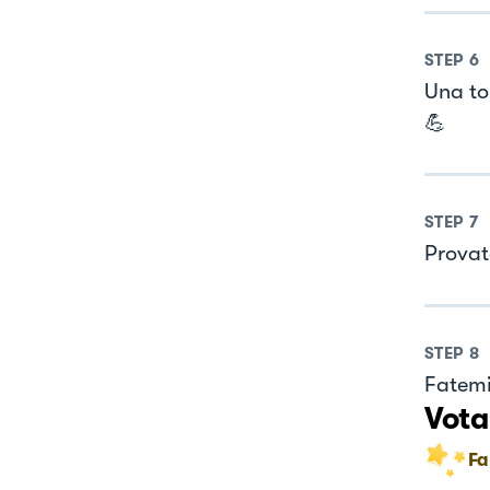
STEP
6
Una to
💪
STEP
7
Provat
STEP
8
Fatemi
Vota
Fa