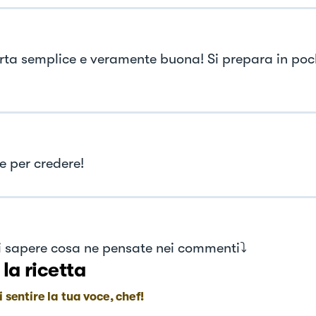
rta semplice e veramente buona! Si prepara in poch
e per credere!
 sapere cosa ne pensate nei commenti⤵️
 la ricetta
i sentire la tua voce, chef!