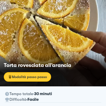
Torta rovesciata all’arancia
Modalità passo passo
Tempo totale
30 minuti
Difficoltà
Facile