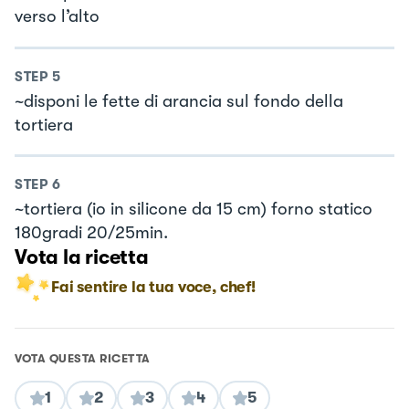
verso l’alto
STEP
5
~disponi le fette di arancia sul fondo della
tortiera
STEP
6
~tortiera (io in silicone da 15 cm) forno statico
180gradi 20/25min.
Vota la ricetta
Fai sentire la tua voce, chef!
VOTA QUESTA RICETTA
1
2
3
4
5