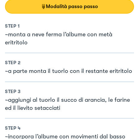
Modalità passo passo
STEP
1
~monta a neve ferma l’albume con metà
eritritolo
STEP
2
~a parte monta il tuorlo con il restante eritritolo
STEP
3
~aggiungi al tuorlo il succo di arancia, le farine
ed il lievito setacciati
STEP
4
~incorpora l’albume con movimenti dal basso