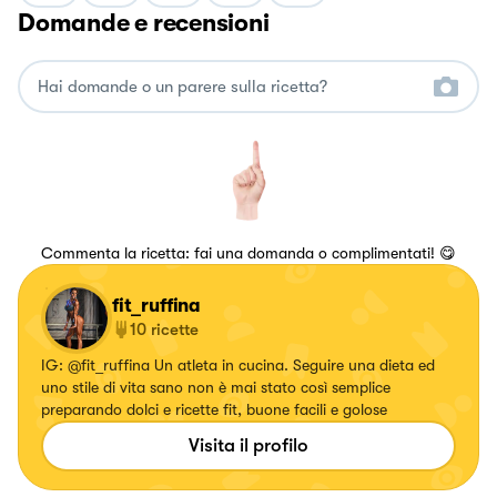
Domande e recensioni
Commenta la ricetta: fai una domanda o complimentati! 😋
fit_ruffina
10
ricette
IG: @fit_ruffina Un atleta in cucina. Seguire una dieta ed
uno stile di vita sano non è mai stato così semplice
preparando dolci e ricette fit, buone facili e golose
Visita il profilo