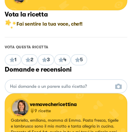
Vota la ricetta
Fai sentire la tua voce, chef!
VOTA QUESTA RICETTA
1
2
3
4
5
Domande e recensioni
vemovechericettina
9
ricette
Gabriella, emiliana, mamma di Emma. Pasta fresca, tigelle
e lambrusco sono il mio motto e tanta allegria in cucina.