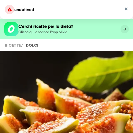
undefined
Cerchi ricette per la dieta?
Clicca qui e scarica l’app olivia!
RICETTE
/
DOLCI