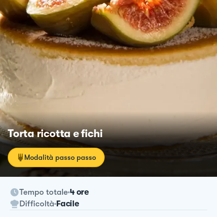
Torta ricotta e fichi
Modalità passo passo
Tempo totale
4 ore
Difficoltà
Facile