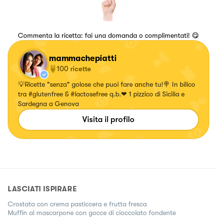
Commenta la ricetta: fai una domanda o complimentati! 😋
mammachepiatti
100
ricette
💡Ricette "senza" golose che puoi fare anche tu!🍭 In bilico
tra #glutenfree & #lactosefree q.b.❤ 1 pizzico di Sicilia e
Sardegna a Genova
Visita il profilo
LASCIATI ISPIRARE
Crostata con crema pasticcera e frutta fresca
Muffin al mascarpone con gocce di cioccolato fondente