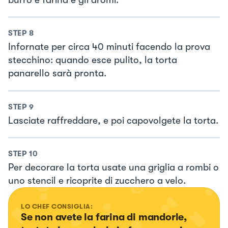
STEP
8
Infornate per circa 40 minuti facendo la prova
stecchino: quando esce pulito, la torta
panarello sarà pronta.
STEP
9
Lasciate raffreddare, e poi capovolgete la torta.
STEP
10
Per decorare la torta usate una griglia a rombi o
uno stencil e ricoprite di zucchero a velo.
LO CHEF CONSIGLIA:
Se non avete la farina di mandorle, 