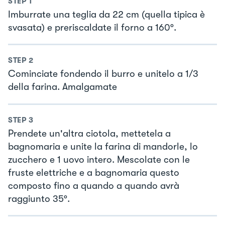
STEP
1
Imburrate una teglia da 22 cm (quella tipica è
svasata) e preriscaldate il forno a 160°.
STEP
2
Cominciate fondendo il burro e unitelo a 1/3
della farina. Amalgamate
STEP
3
Prendete un'altra ciotola, mettetela a
bagnomaria e unite la farina di mandorle, lo
zucchero e 1 uovo intero. Mescolate con le
fruste elettriche e a bagnomaria questo
composto fino a quando a quando avrà
raggiunto 35°.