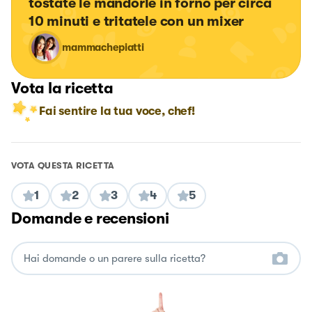
tostate le mandorle in forno per circa 
10 minuti e tritatele con un mixer
mammachepiatti
Vota la ricetta
Fai sentire la tua voce, chef!
VOTA QUESTA RICETTA
1
2
3
4
5
Domande e recensioni