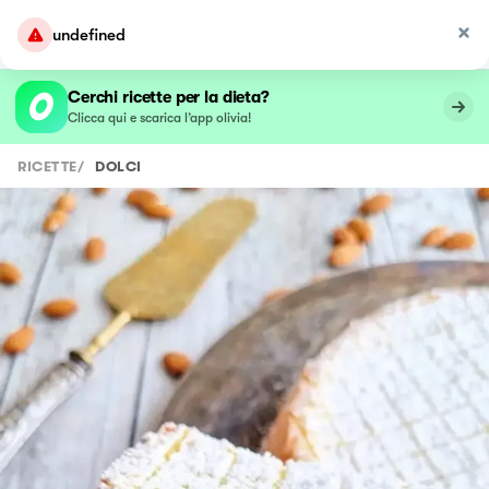
undefined
Cerchi ricette per la dieta?
Clicca qui e scarica l’app olivia!
RICETTE
/
DOLCI