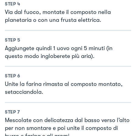
STEP
4
Via dal fuoco, montate il composto nella
planetaria o con una frusta elettrica.
STEP
5
Aggiungete quindi 1 uovo ogni 5 minuti (in
questo modo ingloberete più aria).
STEP
6
Unite la farina rimasta al composto montato,
setacciandola.
STEP
7
Mescolate con delicatezza dal basso verso l’alto
per non smontare e poi unite il composto di
burro e farina e gli aromi.