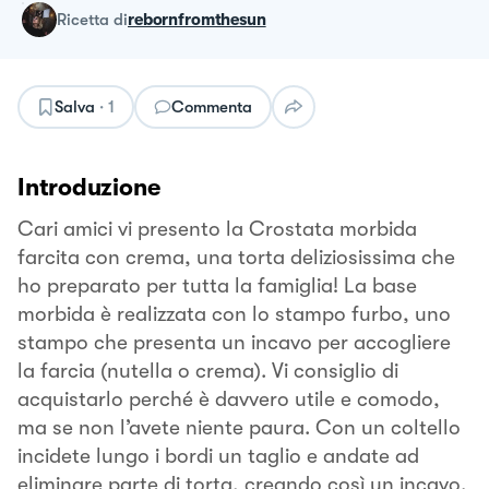
ricetta
di
rebornfromthesun
Salva
·
1
Commenta
Introduzione
Cari amici vi presento la Crostata morbida
farcita con crema, una torta deliziosissima che
ho preparato per tutta la famiglia! La base
morbida è realizzata con lo stampo furbo, uno
stampo che presenta un incavo per accogliere
la farcia (nutella o crema). Vi consiglio di
acquistarlo perché è davvero utile e comodo,
ma se non l’avete niente paura. Con un coltello
incidete lungo i bordi un taglio e andate ad
eliminare parte di torta, creando così un incavo.