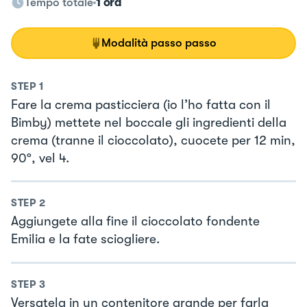
Tempo totale
1 ora
Modalità passo passo
STEP
1
Fare la crema pasticciera (io l’ho fatta con il
Bimby) mettete nel boccale gli ingredienti della
crema (tranne il cioccolato), cuocete per 12 min,
90º, vel 4.
STEP
2
Aggiungete alla fine il cioccolato fondente
Emilia e la fate sciogliere.
STEP
3
Versatela in un contenitore grande per farla