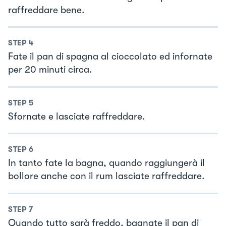
raffreddare bene.
STEP
4
Fate il pan di spagna al cioccolato ed infornate
per 20 minuti circa.
STEP
5
Sfornate e lasciate raffreddare.
STEP
6
In tanto fate la bagna, quando raggiungerà il
bollore anche con il rum lasciate raffreddare.
STEP
7
Quando tutto sarà freddo, bagnate il pan di