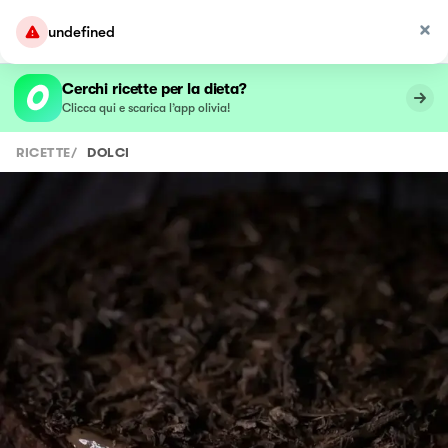
undefined
Cerchi ricette per la dieta?
Clicca qui e scarica l’app olivia!
RICETTE
/
DOLCI