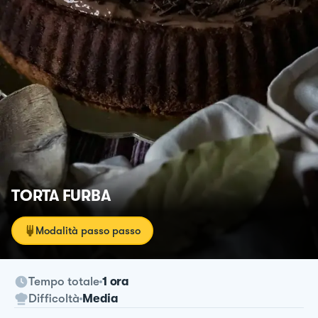
TORTA FURBA
Modalità passo passo
Tempo totale
1 ora
Difficoltà
Media