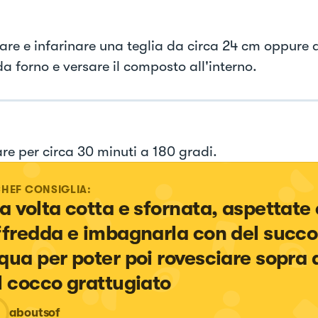
are e infarinare una teglia da circa 24 cm oppure d
a forno e versare il composto all'interno.
are per circa 30 minuti a 180 gradi.
CHEF CONSIGLIA:
a volta cotta e sfornata, aspettate 
ffredda e imbagnarla con del succo
qua per poter poi rovesciare sopra 
l cocco grattugiato
aboutsof