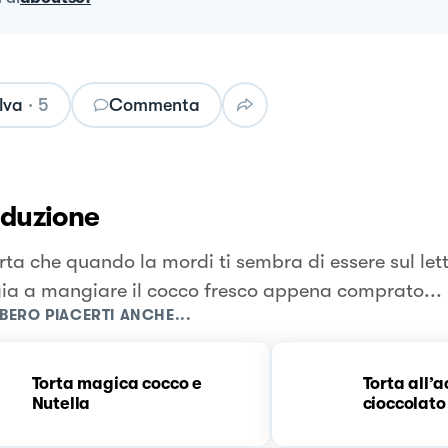
lva
·
5
Commenta
oduzione
rta che quando la mordi ti sembra di essere sul lett
ia a mangiare il cocco fresco appena comprato...
BERO PIACERTI ANCHE...
Torta magica cocco e
Torta all’
Nutella
cioccolato