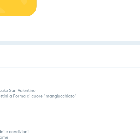
ake San Valentino
ottini a Forma di cuore "mangiucchiato"
ini e condizioni
come