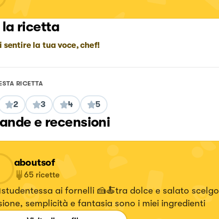
 la ricetta
i sentire la tua voce, chef!
ESTA RICETTA
2
3
4
5
nde e recensioni
aboutsof
65
ricette
studentessa ai fornelli 🍰🍝tra dolce e salato scelgo
ione, semplicità e fantasia sono i miei ingredienti