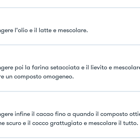
ere l'olio e il latte e mescolare.
ere poi la farina setacciata e il lievito e mescolar
re un composto omogeneo.
gere infine il cacao fino a quando il composto otti
e scuro e il cocco grattugiato e mescolare il tutto.