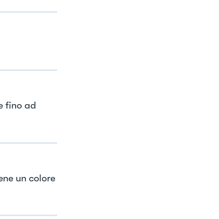
e fino ad
ene un colore