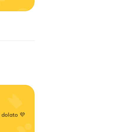
 dolato 💜