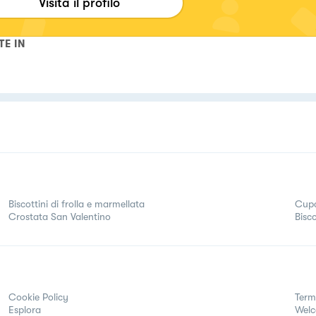
Visita il profilo
TE IN
Biscottini di frolla e marmellata
Cupc
Crostata San Valentino
Bisc
Cookie Policy
Term
Esplora
Wel