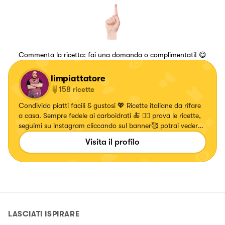
Commenta la ricetta: fai una domanda o complimentati! 😋
limpiattatore
158
ricette
Condivido piatti facili & gustosi 💖 Ricette italiane da rifare
a casa. Sempre fedele ai carboidrati 🍝 👇🏼 prova le ricette,
seguimi su instagram cliccando sul banner🥰 potrai vedere
le ricette realizzate
Visita il profilo
LASCIATI ISPIRARE