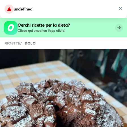
undefined
Cerchi ricette per la dieta?
Clicca qui e scarica l’app olivia!
RICETTE
/
DOLCI