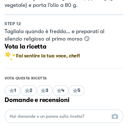
vegetale) e porta l’olio a 80 g.
STEP
12
Tagliala quando è fredda… e preparati al
silenzio religioso al primo morso 😏
Vota la ricetta
Fai sentire la tua voce, chef!
VOTA QUESTA RICETTA
1
2
3
4
5
Domande e recensioni