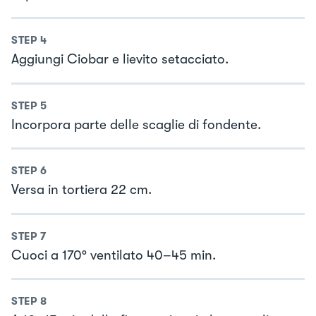
STEP
4
Aggiungi Ciobar e lievito setacciato.
STEP
5
Incorpora parte delle scaglie di fondente.
STEP
6
Versa in tortiera 22 cm.
STEP
7
Cuoci a 170° ventilato 40–45 min.
STEP
8