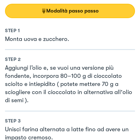
Modalità passo passo
STEP
1
Monta uova e zucchero.
STEP
2
Aggiungi l’olio e, se vuoi una versione più
fondente, incorpora 80–100 g di cioccolato
sciolto e intiepidito ( potete mettere 70 g a
sciogliere con il cioccolato in alternativa all'olio
di semi ).
STEP
3
Unisci farina alternata a latte fino ad avere un
impasto cremoso.