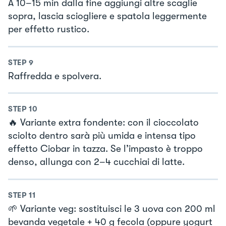
A 10–15 min dalla fine aggiungi altre scaglie
sopra, lascia sciogliere e spatola leggermente
per effetto rustico.
STEP
9
Raffredda e spolvera.
STEP
10
🔥 Variante extra fondente: con il cioccolato
sciolto dentro sarà più umida e intensa tipo
effetto Ciobar in tazza. Se l’impasto è troppo
denso, allunga con 2–4 cucchiai di latte.
STEP
11
🌱 Variante veg: sostituisci le 3 uova con 200 ml
bevanda vegetale + 40 g fecola (oppure yogurt