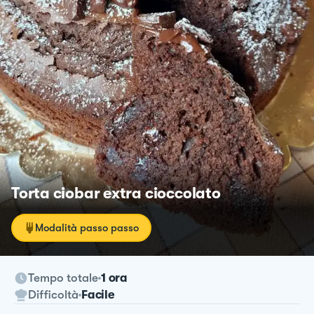
Torta ciobar extra cioccolato
Modalità passo passo
Tempo totale
1 ora
Difficoltà
Facile