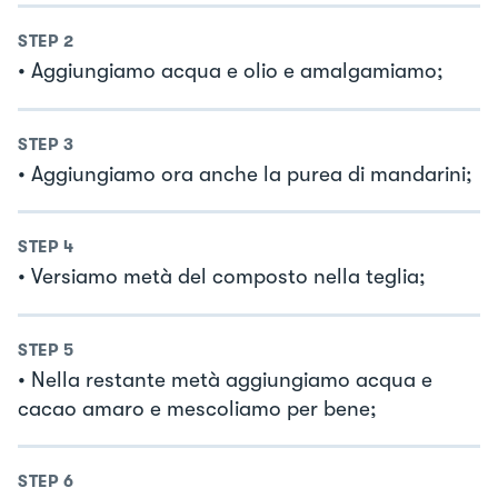
STEP
2
• Aggiungiamo acqua e olio e amalgamiamo;
STEP
3
• Aggiungiamo ora anche la purea di mandarini;
STEP
4
• Versiamo metà del composto nella teglia;
STEP
5
• Nella restante metà aggiungiamo acqua e
cacao amaro e mescoliamo per bene;
STEP
6