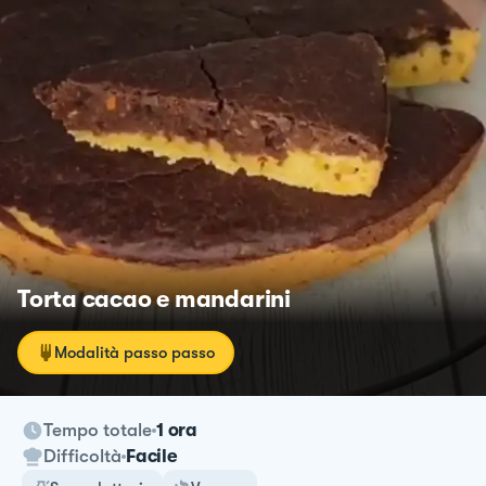
Torta cacao e mandarini
Modalità passo passo
Tempo totale
1 ora
Difficoltà
Facile