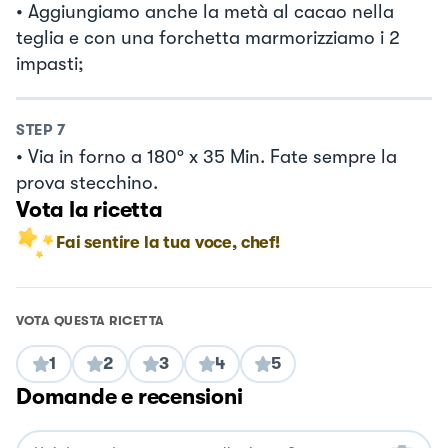
• Aggiungiamo anche la metà al cacao nella
teglia e con una forchetta marmorizziamo i 2
impasti;
STEP
7
• Via in forno a 180° x 35 Min. Fate sempre la
prova stecchino.
Vota la ricetta
Fai sentire la tua voce, chef!
VOTA QUESTA RICETTA
1
2
3
4
5
Domande e recensioni