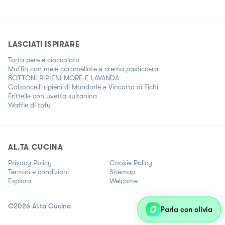
LASCIATI ISPIRARE
Torta pere e cioccolato
Muffin con mele caramellate e crema pasticcera
BOTTONI RIPIENI MORE E LAVANDA
Calzoncelli ripieni di Mandorle e Vincotto di Fichi
Frittelle con uvetta sultanina
Waffle di tofu
AL.TA CUCINA
Privacy Policy
Cookie Policy
Termini e condizioni
Sitemap
Esplora
Welcome
©
2026
Al.ta Cucina
Parla con olivia