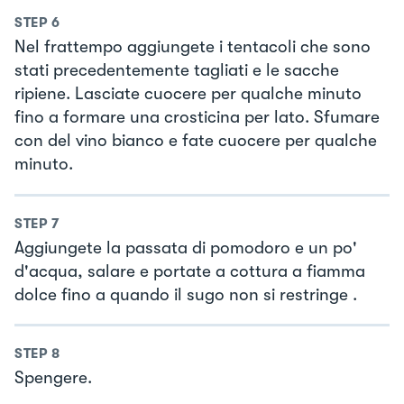
STEP
6
Nel frattempo aggiungete i tentacoli che sono
stati precedentemente tagliati e le sacche
ripiene. Lasciate cuocere per qualche minuto
fino a formare una crosticina per lato. Sfumare
con del vino bianco e fate cuocere per qualche
minuto.
STEP
7
Aggiungete la passata di pomodoro e un po'
d'acqua, salare e portate a cottura a fiamma
dolce fino a quando il sugo non si restringe .
STEP
8
Spengere.