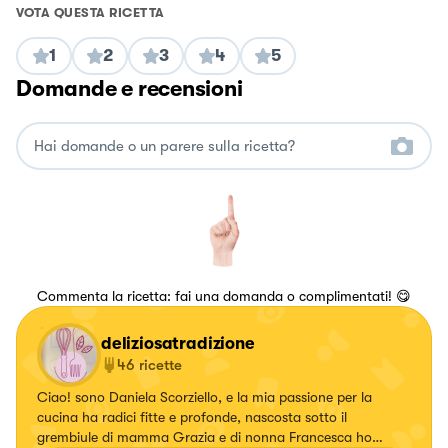
VOTA QUESTA RICETTA
1
2
3
4
5
Domande e recensioni
Commenta la ricetta: fai una domanda o complimentati! 😋
deliziosatradizione
46
ricette
Ciao! sono Daniela Scorziello, e la mia passione per la
cucina ha radici fitte e profonde, nascosta sotto il
grembiule di mamma Grazia e di nonna Francesca ho