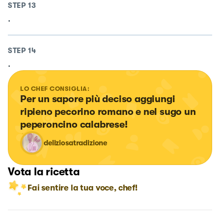
STEP
13
.
STEP
14
.
LO CHEF CONSIGLIA:
Per un sapore più deciso aggiungi 
ripieno pecorino romano e nel sugo un 
peperoncino calabrese!
deliziosatradizione
Vota la ricetta
Fai sentire la tua voce, chef!