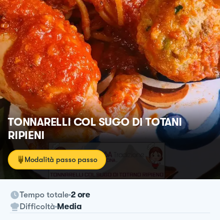
TONNARELLI COL SUGO DI TOTANI
RIPIENI
Modalità passo passo
Tempo totale
2 ore
Difficoltà
Media