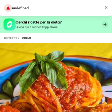
undefined
Cerchi ricette per la dieta?
Clicca qui e scarica l’app olivia!
RICETTE
/
PRIMI