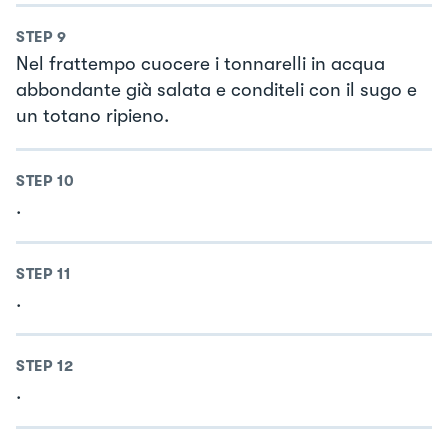
STEP
9
Nel frattempo cuocere i tonnarelli in acqua
abbondante già salata e conditeli con il sugo e
un totano ripieno.
STEP
10
.
STEP
11
.
STEP
12
.