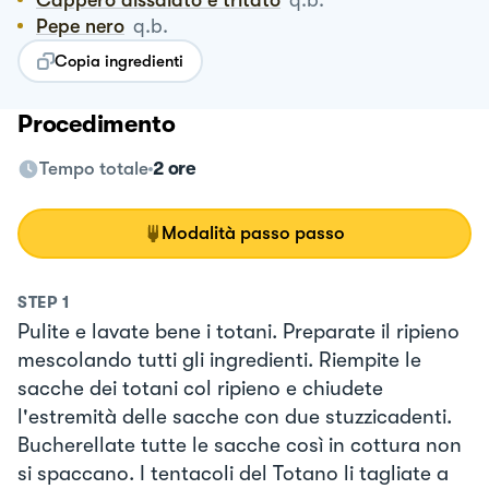
Pepe nero
q.b.
Copia ingredienti
Procedimento
Tempo totale
2 ore
Modalità passo passo
STEP
1
Pulite e lavate bene i totani. Preparate il ripieno
mescolando tutti gli ingredienti. Riempite le
sacche dei totani col ripieno e chiudete
l'estremità delle sacche con due stuzzicadenti.
Bucherellate tutte le sacche così in cottura non
si spaccano. I tentacoli del Totano li tagliate a