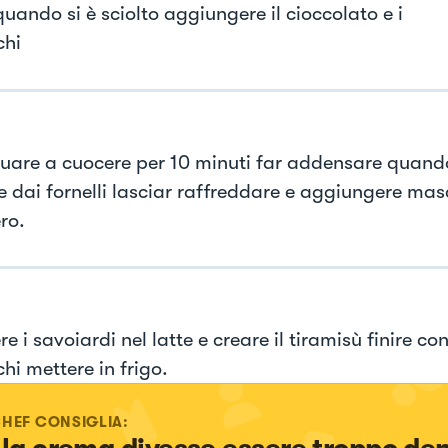
uando si è sciolto aggiungere il cioccolato e i
chi
uare a cuocere per 10 minuti far addensare quand
re dai fornelli lasciar raffreddare e aggiungere ma
ro.
re i savoiardi nel latte e creare il tiramisù finire co
hi mettere in frigo.
CHEF CONSIGLIA: