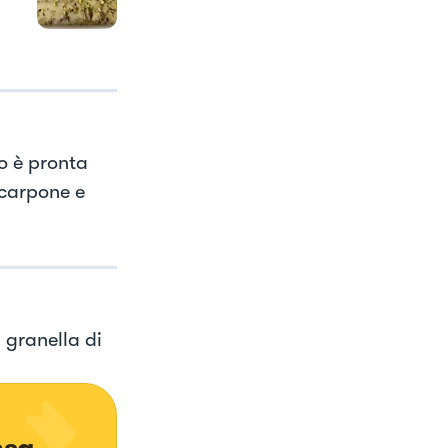
o è pronta
scarpone e
n granella di