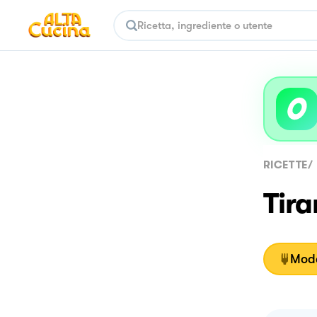
RICETTE
/
Tira
Moda