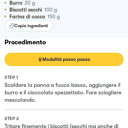
Burro
20
g
Biscotti secchi
100
g
Farina di cocco
150
g
Copia ingredienti
Procedimento
Modalità passo passo
STEP
1
Scaldare la panna a fuoco basso, aggiungere il
burro e il cioccolato spezzettato. Fare sciogliere
mescolando.
STEP
2
Tritare finemente i biscotti (secchi ma anche di