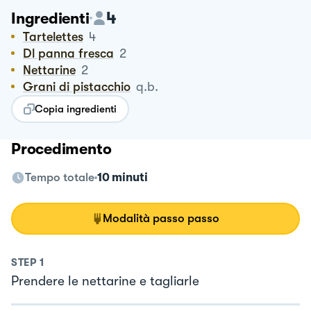
4
Ingredienti
Tartelettes
4
Dl panna fresca
2
Nettarine
2
Grani di pistacchio
q.b.
Copia ingredienti
Procedimento
Tempo totale
10 minuti
Modalità passo passo
STEP
1
Prendere le nettarine e tagliarle