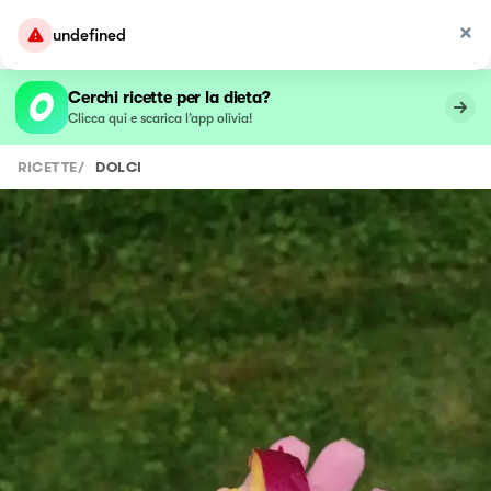
undefined
Cerchi ricette per la dieta?
Clicca qui e scarica l’app olivia!
RICETTE
/
DOLCI