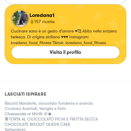
Loredana1
157
ricette
Cucinare sano è un gesto d'amore ♥️🥰 Abito nella svizzera
tedesca. Di origine siciliana ♥️♥️♥️ Instagram:
loredana_food_fitness Tiktok: loredana_food_fitness
Visita il profilo
LASCIATI ISPIRARE
Biscotti Mandorle, cioccolato fondente e arancia
Crostata Arachidi, Vaniglia e Fichi
Cheesecake ai Mirtilli 🍪🫐
🍫TORTA AL CIOCCOLATO FICHI E FRUTTA SECCA
CHOCOLATE BISQUIT QUEEN CAKE
Settembrini