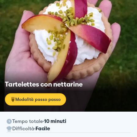
Tartelettes con nettarine
Modalità passo passo
Tempo totale
10 minuti
Difficoltà
Facile