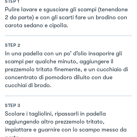
STEP
1
Pulire lavare e sgusciare gli scampi (tenendone
2 da parte) e con gli scarti fare un brodino con
carota sedano e cipolla.
STEP
2
In una padella con un po’ d’olio insaporire gli
scampi per qualche minuto, aggiungere il
prezzemolo tritato finemente, e un cucchiaio di
concentrato di pomodoro diluito con due
cucchiai di brodo.
STEP
3
Scolare i tagliolini, ripassarli in padella
aggiungendo altro prezzemolo tritato,
impiattare e guarnire con lo scampo messo da