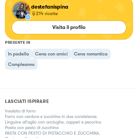
destefanispina
214
ricette
Visita il profilo
PRESENTE IN
In padella
Cena con amici
Cena romantica
Compleanno
LASCIATI ISPIRARE
Insalata di farro
Farro con verdure e zucchine in due consistenze.
Linguine all’aglio con acciughe, capperi e pecorino
Pasta con pesto di zucchina
PASTA CON PESTO DI PISTACCHIO E ZUCCHINA.