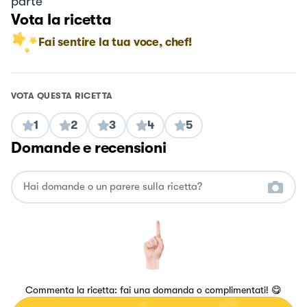
parte
Vota la ricetta
Fai sentire la tua voce, chef!
VOTA QUESTA RICETTA
1
2
3
4
5
Domande e recensioni
Commenta la ricetta: fai una domanda o complimentati! 😋