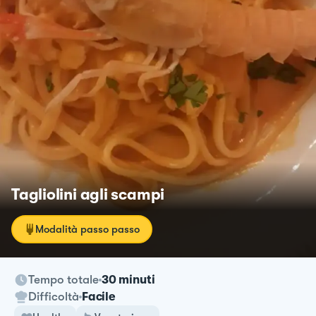
Tagliolini agli scampi
Modalità passo passo
Tempo totale
30 minuti
Difficoltà
Facile