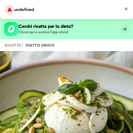
undefined
Cerchi ricette per la dieta?
Clicca qui e scarica l’app olivia!
RICETTE
/
PIATTO UNICO