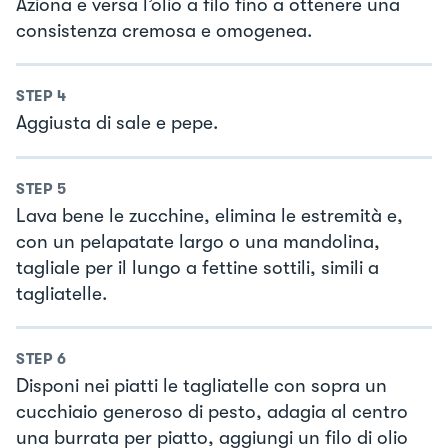
Aziona e versa l’olio a filo fino a ottenere una
consistenza cremosa e omogenea.
STEP
4
Aggiusta di sale e pepe.
STEP
5
Lava bene le zucchine, elimina le estremità e,
con un pelapatate largo o una mandolina,
tagliale per il lungo a fettine sottili, simili a
tagliatelle.
STEP
6
Disponi nei piatti le tagliatelle con sopra un
cucchiaio generoso di pesto, adagia al centro
una burrata per piatto, aggiungi un filo di olio