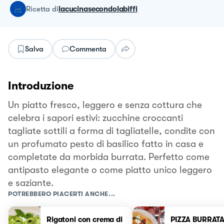
ricetta
di
lacucinasecondolabiffi
Salva
Commenta
Introduzione
Un piatto fresco, leggero e senza cottura che
celebra i sapori estivi: zucchine croccanti
tagliate sottili a forma di tagliatelle, condite con
un profumato pesto di basilico fatto in casa e
completate da morbida burrata. Perfetto come
antipasto elegante o come piatto unico leggero
e saziante.
POTREBBERO PIACERTI ANCHE...
Rigatoni con crema di
PIZZA BURRATA