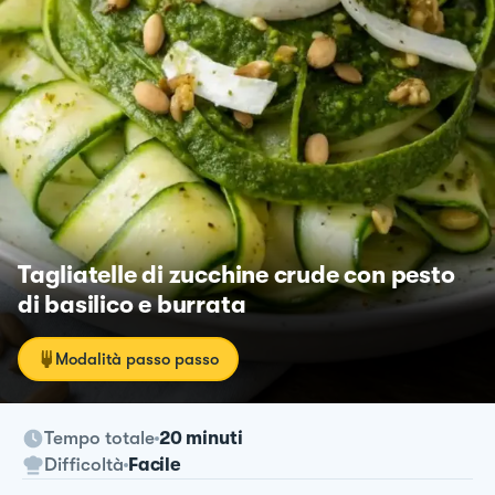
Tagliatelle di zucchine crude con pesto
di basilico e burrata
Modalità passo passo
Tempo totale
20 minuti
Difficoltà
Facile