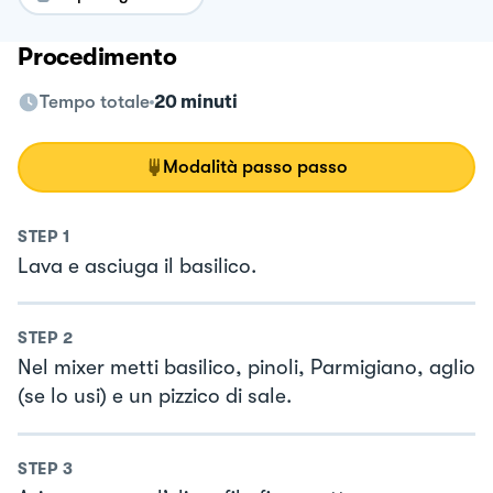
Procedimento
Tempo totale
20 minuti
Modalità passo passo
STEP
1
Lava e asciuga il basilico.
STEP
2
Nel mixer metti basilico, pinoli, Parmigiano, aglio
(se lo usi) e un pizzico di sale.
STEP
3