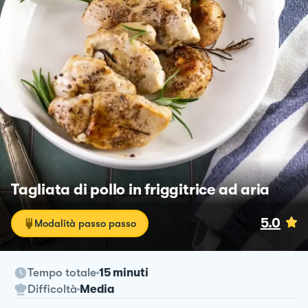
Tagliata di pollo in friggitrice ad aria
5.0
Modalità passo passo
Tempo totale
15 minuti
Difficoltà
Media