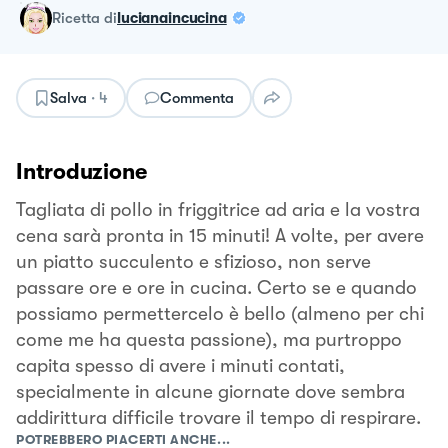
ricetta
di
lucianaincucina
Salva
·
4
Commenta
Introduzione
Tagliata di pollo in friggitrice ad aria e la vostra
cena sarà pronta in 15 minuti! A volte, per avere
un piatto succulento e sfizioso, non serve
passare ore e ore in cucina. Certo se e quando
possiamo permettercelo è bello (almeno per chi
come me ha questa passione), ma purtroppo
capita spesso di avere i minuti contati,
specialmente in alcune giornate dove sembra
addirittura difficile trovare il tempo di respirare.
POTREBBERO PIACERTI ANCHE...