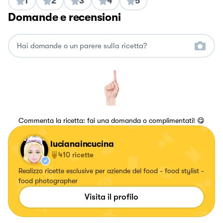
1
2
3
4
5
Domande e recensioni
Commenta la ricetta: fai una domanda o complimentati! 😋
lucianaincucina
410
ricette
Realizzo ricette esclusive per aziende del food - food stylist -
food photographer
Visita il profilo