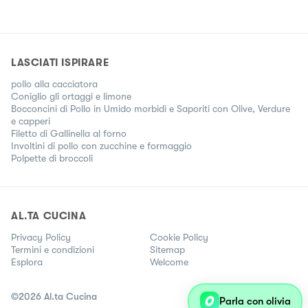
LASCIATI ISPIRARE
pollo alla cacciatora
Coniglio gli ortaggi e limone
Bocconcini di Pollo in Umido morbidi e Saporiti con Olive, Verdure
e capperi
Filetto di Gallinella al forno
Involtini di pollo con zucchine e formaggio
Polpette di broccoli
AL.TA CUCINA
Privacy Policy
Cookie Policy
Termini e condizioni
Sitemap
Esplora
Welcome
©
2026
Al.ta Cucina
Parla con olivia