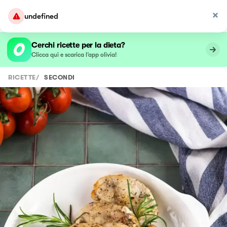
undefined
Cerchi ricette per la dieta?
Clicca qui e scarica l’app olivia!
RICETTE
/
SECONDI