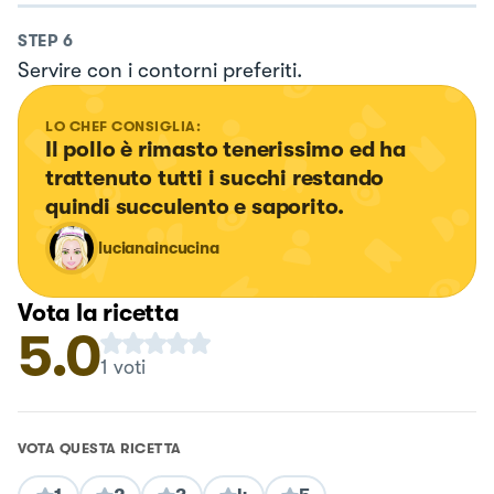
STEP
6
Servire con i contorni preferiti.
LO CHEF CONSIGLIA:
Il pollo è rimasto tenerissimo ed ha 
trattenuto tutti i succhi restando 
quindi succulento e saporito.
lucianaincucina
Vota la ricetta
5.0
1
voti
VOTA QUESTA RICETTA