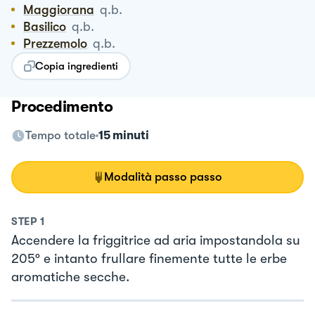
Maggiorana
q.b.
Basilico
q.b.
Prezzemolo
q.b.
Copia ingredienti
Procedimento
Tempo totale
15 minuti
Modalità passo passo
STEP
1
Accendere la friggitrice ad aria impostandola su
205° e intanto frullare finemente tutte le erbe
aromatiche secche.