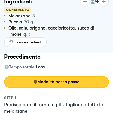
4
Ingredienti
CONDIMENTO
Melanzane
3
Rucola
70
g
Olio, sale, origano, caccioricotta, succo di
limone
q.b.
Copia ingredienti
Procedimento
Tempo totale
1 ora
Modalità passo passo
STEP
1
Preriscaldare il forno a grill. Tagliare a fette le
melanzane