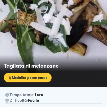
Tagliata di melanzane
Modalità passo passo
Tempo totale
1 ora
Difficoltà
Facile