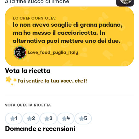
Alla fine succo di limone
LO CHEF CONSIGLIA:
Io non avevo scaglie di grana padano, 
ma ho messo il caccioricotta. In 
alternativa puoi mettere uno dei due.
Love_food_puglia_italy
Vota la ricetta
Fai sentire la tua voce, chef!
VOTA QUESTA RICETTA
1
2
3
4
5
Domande e recensioni