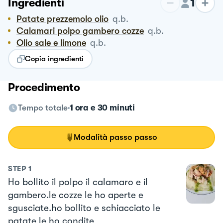
1
Ingredienti
Patate prezzemolo olio
q.b.
Calamari polpo gambero cozze
q.b.
Olio sale e limone
q.b.
Copia ingredienti
Procedimento
Tempo totale
1 ora e 30 minuti
Modalità passo passo
STEP
1
Ho bollito il polpo il calamaro e il
gambero.le cozze le ho aperte e
sgusciate.ho bollito e schiacciato le
patate le ho condite