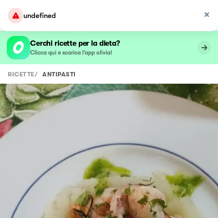
undefined
Cerchi ricette per la dieta?
Clicca qui e scarica l’app olivia!
RICETTE
/
ANTIPASTI