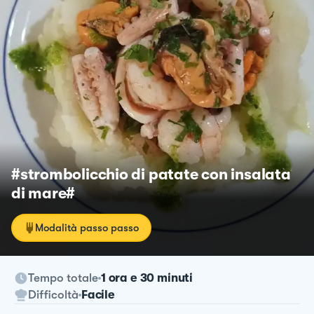
#strombolicchio di patate con insalata
di mare#
Modalità passo passo
Tempo totale
1 ora e 30 minuti
Difficoltà
Facile