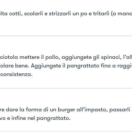
ta cotti, scolarli e strizzarli un po e tritarli (a man
.
ciotola mettere il pollo, aggiungete gli spinaci, l'a
olare bene. Aggiungete il pangrattato fino a raggi
 consistenza.
e dare la forma di un burger all'impasto, passarli 
vo e infine nel pangrattato.