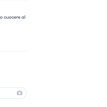
io cuocere al