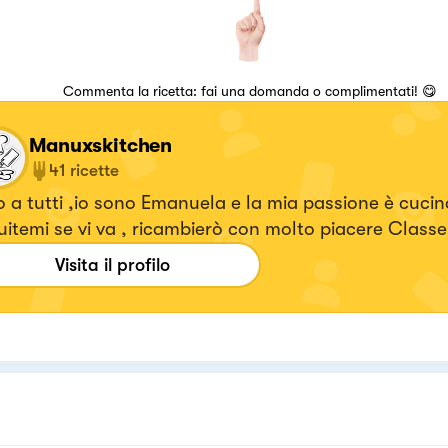
Commenta la ricetta: fai una domanda o complimentati! 😋
Manuxskitchen
41
ricette
 a tutti ,io sono Emanuela e la mia passione è cucin
itemi se vi va , ricambierò con molto piacere Classe
Visita il profilo