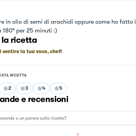
re in olio di semi di arachidi oppure come ho fatto 
 180° per 25 minuti :)
 la ricetta
i sentire la tua voce, chef!
ESTA RICETTA
2
3
4
5
nde e recensioni