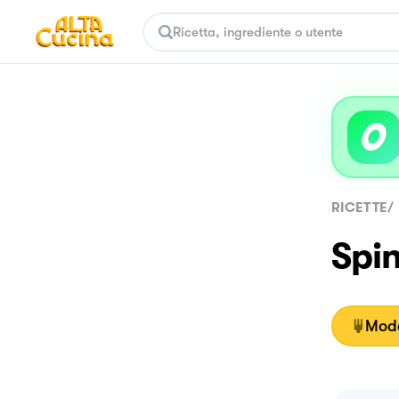
RICETTE
/
Spin
Moda