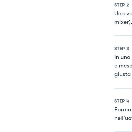
STEP
2
Una vol
mixer)
STEP
3
In una 
e mesc
giusta
STEP
4
Formar
nell'uo