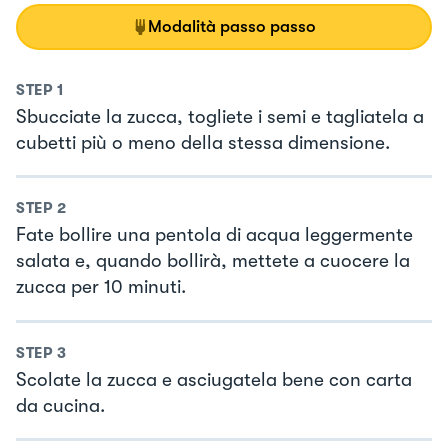
Modalità passo passo
STEP
1
Sbucciate la zucca, togliete i semi e tagliatela a
cubetti più o meno della stessa dimensione.
STEP
2
Fate bollire una pentola di acqua leggermente
salata e, quando bollirà, mettete a cuocere la
zucca per 10 minuti.
STEP
3
Scolate la zucca e asciugatela bene con carta
da cucina.