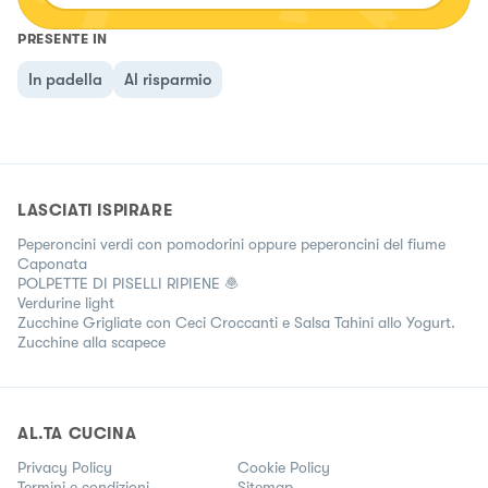
PRESENTE IN
In padella
Al risparmio
LASCIATI ISPIRARE
Peperoncini verdi con pomodorini oppure peperoncini del fiume
Caponata
POLPETTE DI PISELLI RIPIENE 🧆
Verdurine light
Zucchine Grigliate con Ceci Croccanti e Salsa Tahini allo Yogurt.
Zucchine alla scapece
AL.TA CUCINA
Privacy Policy
Cookie Policy
Termini e condizioni
Sitemap