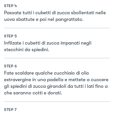
STEP
4
Passate tutti i cubetti di zucca sbollentati nelle
uova sbattute e poi nel pangrattato.
STEP
5
Infilzate i cubetti di zucca impanati negli
stecchini da spiedini.
STEP
6
Fate scaldare qualche cucchiaio di olio
extravergine in una padella e mettete a cuocere
gli spiedini di zucca girandoli da tutti i lati fino a
che saranno cotti e dorati.
STEP
7