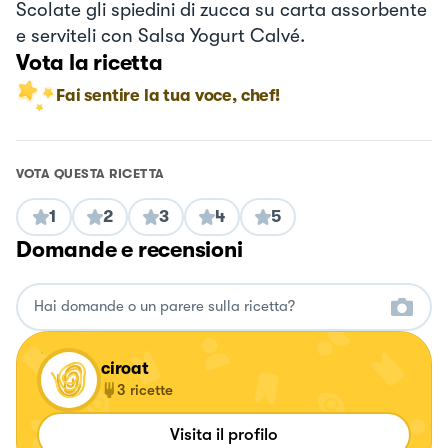
Scolate gli spiedini di zucca su carta assorbente
e serviteli con Salsa Yogurt Calvé.
Vota la ricetta
Fai sentire la tua voce, chef!
VOTA QUESTA RICETTA
1
2
3
4
5
Domande e recensioni
ciroat
3
ricette
Visita il profilo