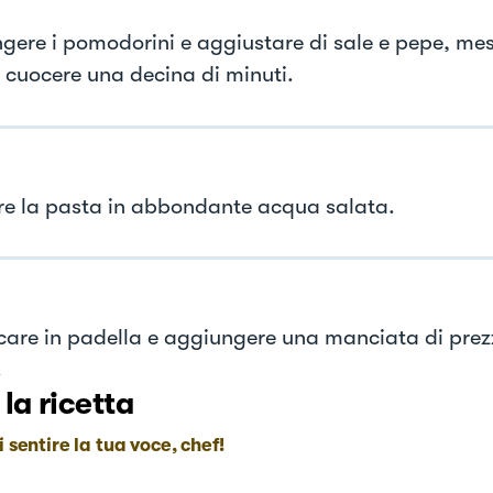
gere i pomodorini e aggiustare di sale e pepe, mes
r cuocere una decina di minuti.
e la pasta in abbondante acqua salata.
are in padella e aggiungere una manciata di pre
.
 la ricetta
i sentire la tua voce, chef!