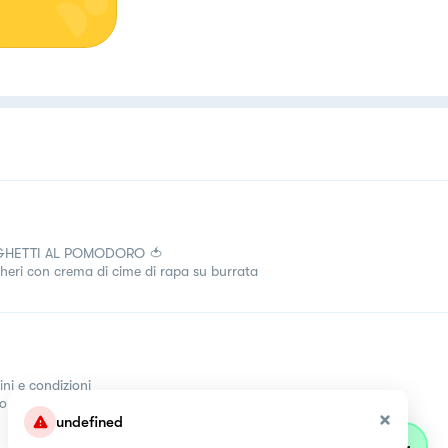
GHETTI AL POMODORO 🍅
heri con crema di cime di rapa su burrata
ini e condizioni
come
undefined