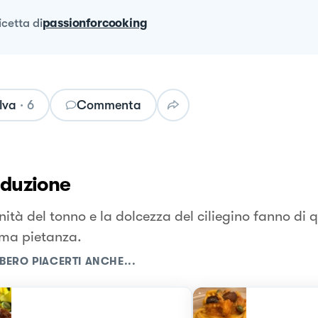
ricetta
di
passionforcooking
lva
·
6
Commenta
oduzione
nità del tonno e la dolcezza del ciliegino fanno di
ima pietanza.
BERO PIACERTI ANCHE...