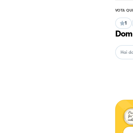
VOTA QU
1
Doma