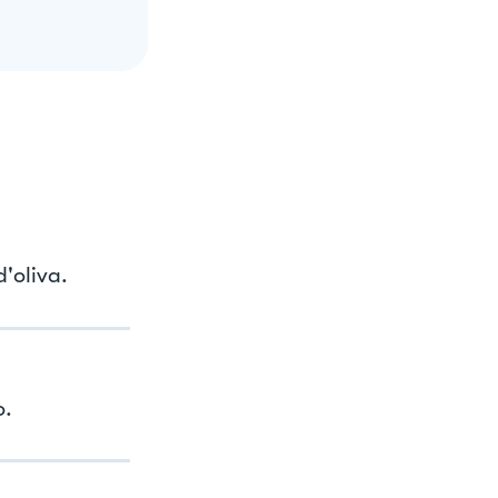
d'oliva.
o.