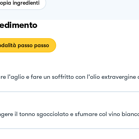
opia ingredienti
edimento
dalità passo passo
re l'aglio e fare un soffritto con l'olio extravergine 
gere il tonno sgocciolato e sfumare col vino bianc