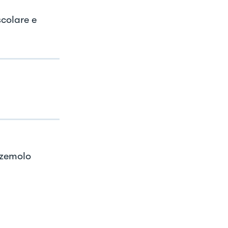
colare e
zzemolo