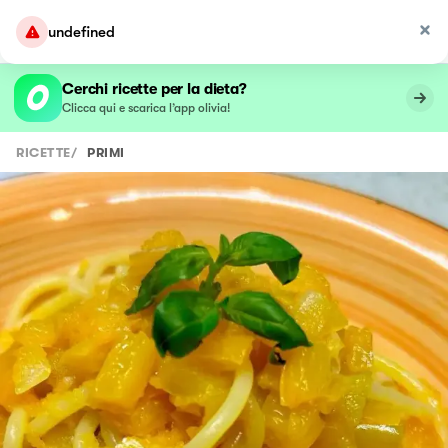
undefined
Cerchi ricette per la dieta?
Clicca qui e scarica l’app olivia!
RICETTE
/
PRIMI