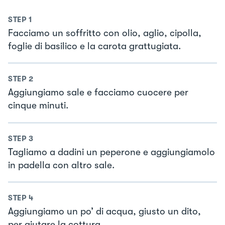
STEP
1
Facciamo un soffritto con olio, aglio, cipolla,
foglie di basilico e la carota grattugiata.
STEP
2
Aggiungiamo sale e facciamo cuocere per
cinque minuti.
STEP
3
Tagliamo a dadini un peperone e aggiungiamolo
in padella con altro sale.
STEP
4
Aggiungiamo un po’ di acqua, giusto un dito,
per aiutare la cottura.