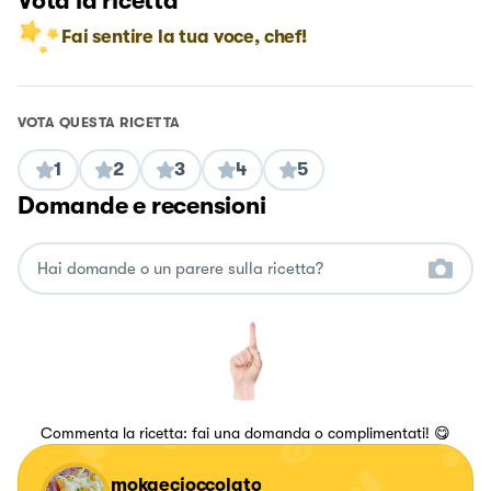
Vota la ricetta
Fai sentire la tua voce, chef!
VOTA QUESTA RICETTA
1
2
3
4
5
Domande e recensioni
Commenta la ricetta: fai una domanda o complimentati! 😋
mokaecioccolato