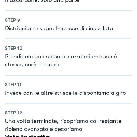
mascarpone, solo una parte
STEP
9
Distribuiamo sopra le gocce di cioccolato
STEP
10
Prendiamo una striscia e arrotoliamo su sé
stessa, sarà il centro
STEP
11
Invece con le altre strisce le disponiamo a giro
STEP
12
Una volta terminate, ricopriamo col restante
ripieno avanzato e decoriamo