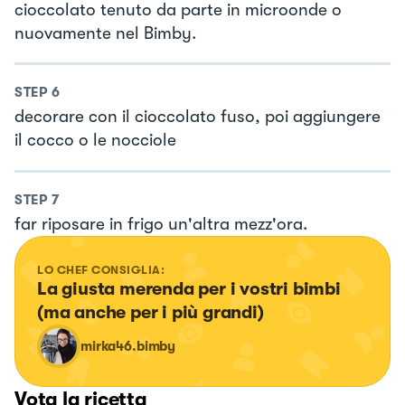
cioccolato tenuto da parte in microonde o
nuovamente nel Bimby.
STEP
6
decorare con il cioccolato fuso, poi aggiungere
il cocco o le nocciole
STEP
7
far riposare in frigo un'altra mezz'ora.
LO CHEF CONSIGLIA:
La giusta merenda per i vostri bimbi 
(ma anche per i più grandi)
mirka46.bimby
Vota la ricetta