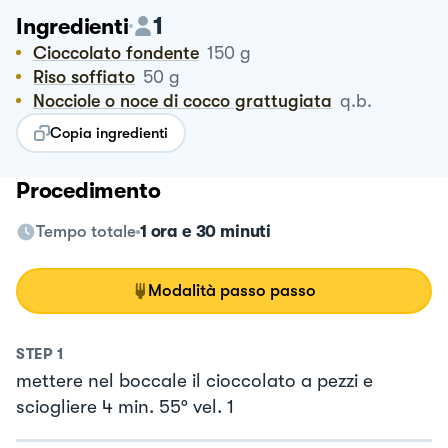
1
Ingredienti
Cioccolato fondente
150
g
Riso soffiato
50
g
Nocciole o noce di cocco grattugiata
q.b.
Copia ingredienti
Procedimento
Tempo totale
1 ora e 30 minuti
Modalità passo passo
STEP
1
mettere nel boccale il cioccolato a pezzi e
sciogliere 4 min. 55° vel. 1