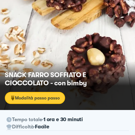
SNACK FARRO SOFFIATO E
CIOCCOLATO - con bimby
Modalità passo passo
Tempo totale
1 ora e 30 minuti
Difficoltà
Facile