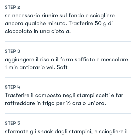
STEP
2
se necessario riunire sul fondo e sciogliere
ancora qualche minuto. Trasferire 50 g di
cioccolato in una ciotola.
STEP
3
aggiungere il riso o il farro soffiato e mescolare
1 min antiorario vel. Soft
STEP
4
Trasferire il composto negli stampi scelti e far
raffreddare in frigo per ½ ora o un'ora.
STEP
5
sformate gli snack dagli stampini, e sciogliere il