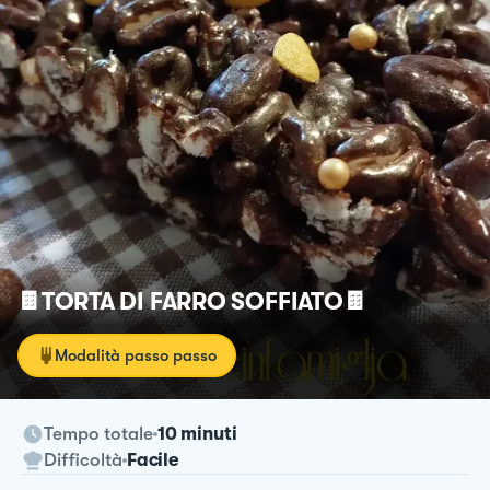
🍫TORTA DI FARRO SOFFIATO🍫
Modalità passo passo
Tempo totale
10 minuti
Difficoltà
Facile