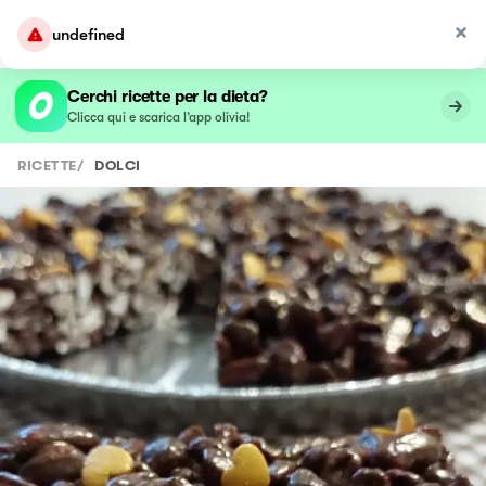
undefined
Cerchi ricette per la dieta?
Clicca qui e scarica l’app olivia!
RICETTE
/
DOLCI