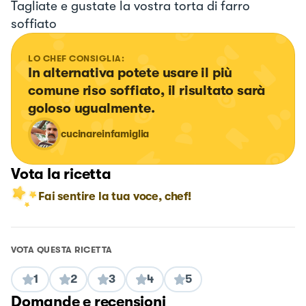
Tagliate e gustate la vostra torta di farro
soffiato
LO CHEF CONSIGLIA:
In alternativa potete usare il più 
comune riso soffiato, il risultato sarà 
goloso ugualmente.
cucinareinfamiglia
Vota la ricetta
Fai sentire la tua voce, chef!
VOTA QUESTA RICETTA
1
2
3
4
5
Domande e recensioni