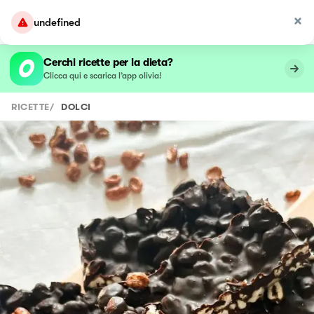
Cerchi ricette per la dieta?
Clicca qui e scarica l’app olivia!
RICETTE
/
DOLCI