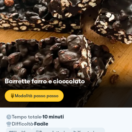
Barrette farro e cioccolato
Modalità passo passo
Tempo totale
10 minuti
Difficoltà
Facile