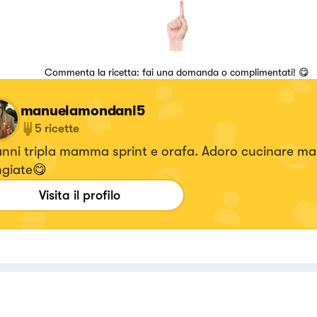
Commenta la ricetta: fai una domanda o complimentati! 😋
manuelamondani5
5
ricette
nni tripla mamma sprint e orafa. Adoro cucinare ma
giate😋
Visita il profilo