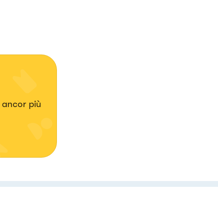
 ancor più