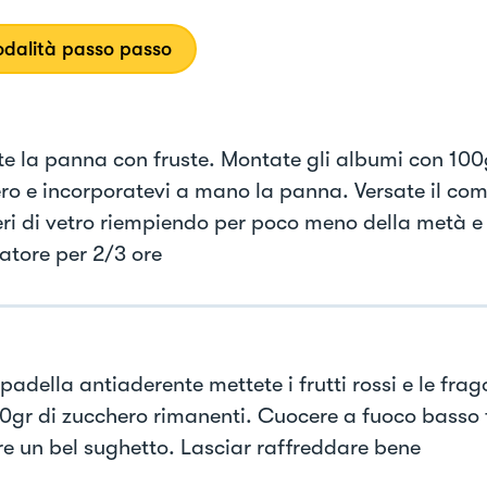
dalità passo passo
e la panna con fruste. Montate gli albumi con 100
ro e incorporatevi a mano la panna. Versate il com
eri di vetro riempiendo per poco meno della metà e
atore per 2/3 ore
padella antiaderente mettete i frutti rossi e le frag
50gr di zucchero rimanenti. Cuocere a fuoco basso 
re un bel sughetto. Lasciar raffreddare bene