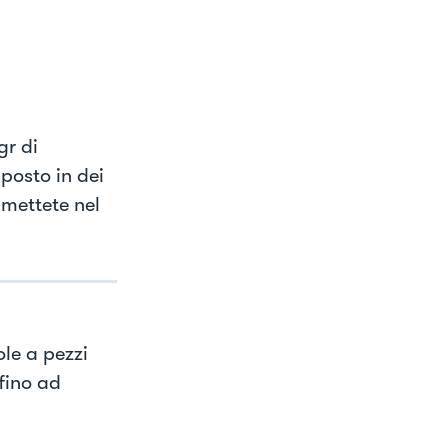
gr di
posto in dei
 mettete nel
ole a pezzi
fino ad