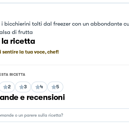
 i bicchierini tolti dal freezer con un abbondante c
alsa di frutta
 la ricetta
i sentire la tua voce, chef!
ESTA RICETTA
2
3
4
5
nde e recensioni