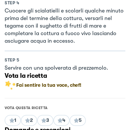
STEP
4
Cuocere gli scialatielli e scolarli qualche minuto
prima del termine della cottura, versarli nel
tegame con il sughetto di frutti di mare e
completare la cottura a fuoco vivo lasciando
asciugare acqua in eccesso.
STEP
5
Servire con una spolverata di prezzemolo.
Vota la ricetta
Fai sentire la tua voce, chef!
VOTA QUESTA RICETTA
1
2
3
4
5
Domande e recensioni