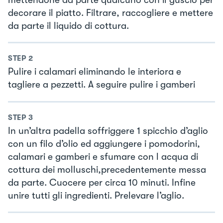
decorare il piatto. Filtrare, raccogliere e mettere
da parte il liquido di cottura.
STEP
2
Pulire i calamari eliminando le interiora e
tagliere a pezzetti. A seguire pulire i gamberi
STEP
3
In un’altra padella soffriggere 1 spicchio d’aglio
con un filo d’olio ed aggiungere i pomodorini,
calamari e gamberi e sfumare con l acqua di
cottura dei molluschi,precedentemente messa
da parte. Cuocere per circa 10 minuti. Infine
unire tutti gli ingredienti. Prelevare l’aglio.