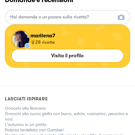
marilena7
28
ricette
Visita il profilo
LASCIATI ISPIRARE
Gnocchi alla Romana
Gnocchi alla zucca gialla con burro, salvia, rosmarino, pecorino e
noci
L'autunno in un piatto
Polenta lardellata con Gamberi