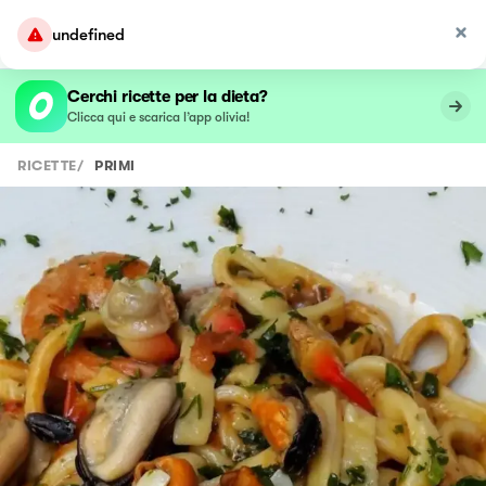
undefined
Cerchi ricette per la dieta?
Clicca qui e scarica l’app olivia!
RICETTE
/
PRIMI