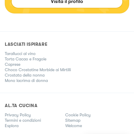
Visita il profilo
LASCIATI ISPIRARE
Tarallucci al vino
Torta Cacao e Fragole
Caprese
Choco Crostatine Morbide ai Mirtilli
Crostata della nonna
Mono lacrima di donna
AL.TA CUCINA
Privacy Policy
Cookie Policy
Termini e condizioni
Sitemap
Esplora
Welcome