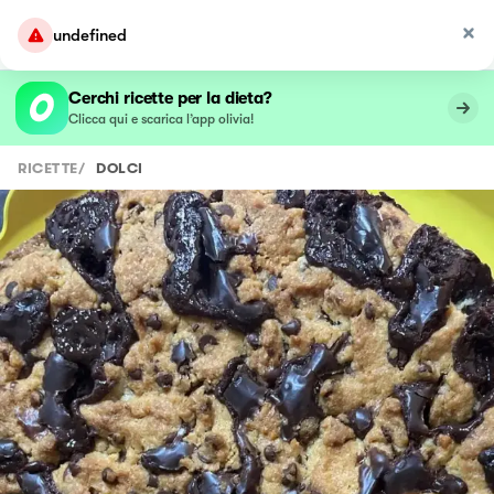
undefined
Cerchi ricette per la dieta?
Clicca qui e scarica l’app olivia!
RICETTE
/
DOLCI