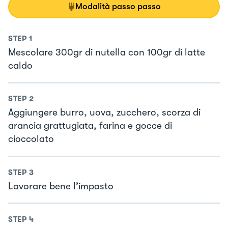
Modalità passo passo
STEP
1
Mescolare 300gr di nutella con 100gr di latte
caldo
STEP
2
Aggiungere burro, uova, zucchero, scorza di
arancia grattugiata, farina e gocce di
cioccolato
STEP
3
Lavorare bene l’impasto
STEP
4