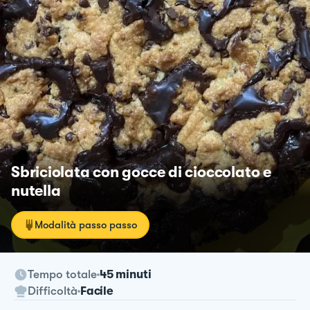
Sbriciolata con gocce di cioccolato e
nutella
Modalità passo passo
Tempo totale
45 minuti
Difficoltà
Facile