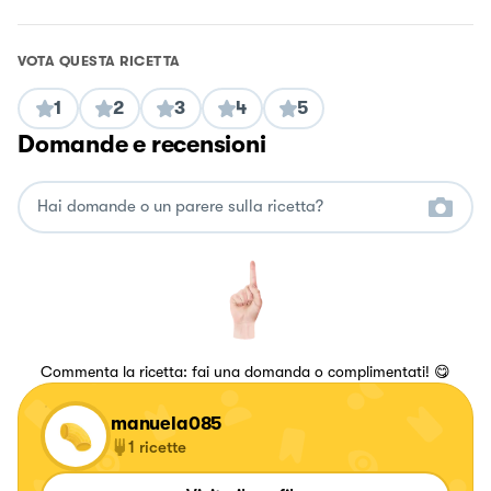
VOTA QUESTA RICETTA
1
2
3
4
5
Domande e recensioni
Commenta la ricetta: fai una domanda o complimentati! 😋
manuela085
1
ricette