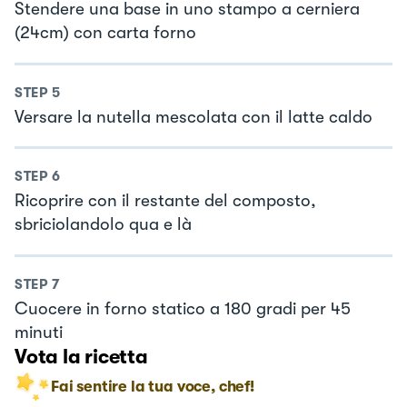
Stendere una base in uno stampo a cerniera
(24cm) con carta forno
STEP
5
Versare la nutella mescolata con il latte caldo
STEP
6
Ricoprire con il restante del composto,
sbriciolandolo qua e là
STEP
7
Cuocere in forno statico a 180 gradi per 45
minuti
Vota la ricetta
Fai sentire la tua voce, chef!