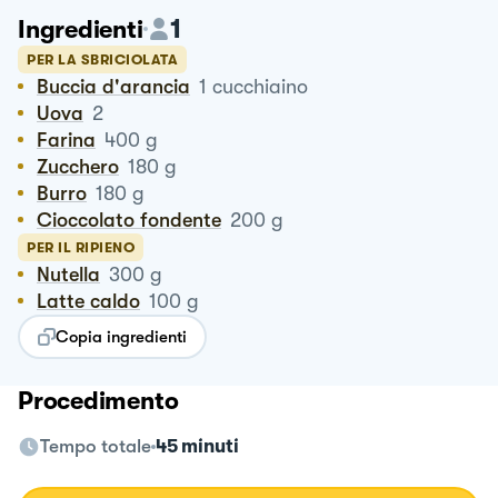
1
Ingredienti
PER LA SBRICIOLATA
Buccia d'arancia
1
cucchiaino
Uova
2
Farina
400
g
Zucchero
180
g
Burro
180
g
Cioccolato fondente
200
g
PER IL RIPIENO
Nutella
300
g
Latte caldo
100
g
Copia ingredienti
Procedimento
Tempo totale
45 minuti