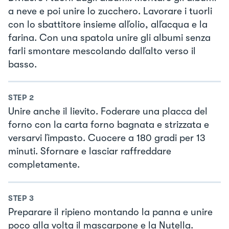
a neve e poi unire lo zucchero. Lavorare i tuorli
con lo sbattitore insieme alľolio, alľacqua e la
farina. Con una spatola unire gli albumi senza
farli smontare mescolando dalľalto verso il
basso.
STEP
2
Unire anche il lievito. Foderare una placca del
forno con la carta forno bagnata e strizzata e
versarvi ľimpasto. Cuocere a 180 gradi per 13
minuti. Sfornare e lasciar raffreddare
completamente.
STEP
3
Preparare il ripieno montando la panna e unire
poco alla volta il mascarpone e la Nutella.