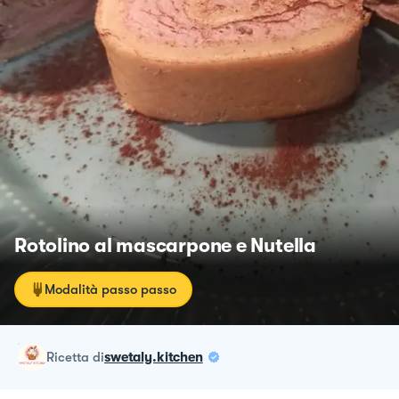
Rotolino al mascarpone e Nutella
Modalità passo passo
ricetta
di
swetaly.kitchen