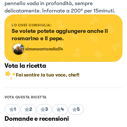
pennello vada in profondità, sempre
delicatamente. Infornate a 200° per 15minuti.
LO CHEF CONSIGLIA:
Se volete potete aggiungere anche il 
rosmarino e il pepe.
simoneantonella54
Vota la ricetta
Fai sentire la tua voce, chef!
VOTA QUESTA RICETTA
1
2
3
4
5
Domande e recensioni