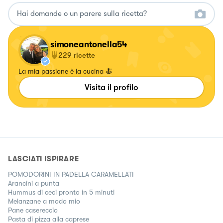
simoneantonella54
229
ricette
La mia passione è la cucina 🍝
Visita il profilo
LASCIATI ISPIRARE
POMODORINI IN PADELLA CARAMELLATI
Arancini a punta
Hummus di ceci pronto in 5 minuti
Melanzane a modo mio
Pane casereccio
Pasta di pizza alla caprese