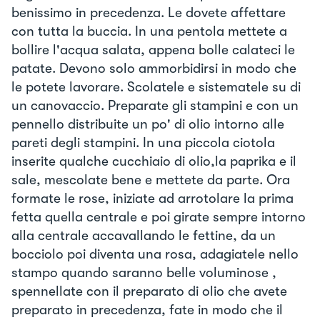
benissimo in precedenza. Le dovete affettare
con tutta la buccia. In una pentola mettete a
bollire l'acqua salata, appena bolle calateci le
patate. Devono solo ammorbidirsi in modo che
le potete lavorare. Scolatele e sistematele su di
un canovaccio. Preparate gli stampini e con un
pennello distribuite un po' di olio intorno alle
pareti degli stampini. In una piccola ciotola
inserite qualche cucchiaio di olio,la paprika e il
sale, mescolate bene e mettete da parte. Ora
formate le rose, iniziate ad arrotolare la prima
fetta quella centrale e poi girate sempre intorno
alla centrale accavallando le fettine, da un
bocciolo poi diventa una rosa, adagiatele nello
stampo quando saranno belle voluminose ,
spennellate con il preparato di olio che avete
preparato in precedenza, fate in modo che il