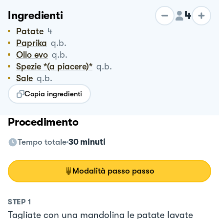
4
Ingredienti
Patate
4
Paprika
q.b.
Olio evo
q.b.
Spezie *(a piacere)*
q.b.
Sale
q.b.
Copia ingredienti
Procedimento
Tempo totale
30 minuti
Modalità passo passo
STEP
1
Tagliate con una mandolina le patate lavate