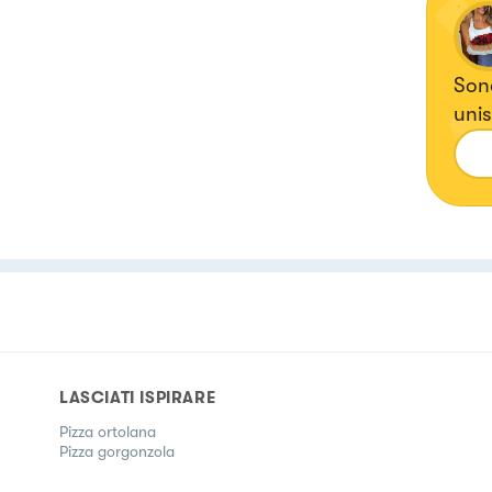
Sono
unis
tutt
LASCIATI ISPIRARE
Pizza ortolana
Pizza gorgonzola