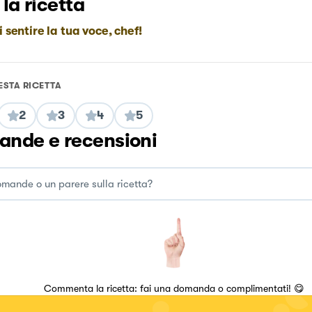
 la ricetta
i sentire la tua voce, chef!
ESTA RICETTA
2
3
4
5
nde e recensioni
Commenta la ricetta: fai una domanda o complimentati! 😋