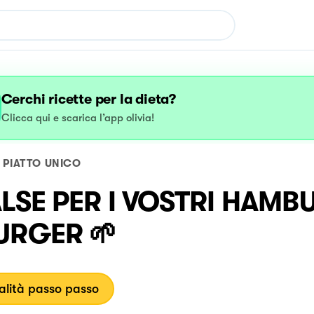
Cerchi ricette per la dieta?
Clicca qui e scarica l’app olivia!
PIATTO UNICO
ALSE PER I VOSTRI HAM
URGER 🌱
lità passo passo