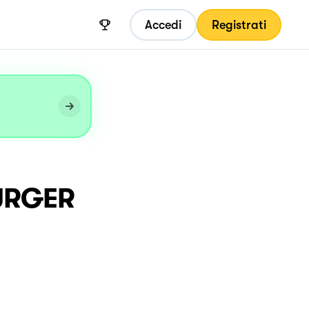
Accedi
Registrati
BURGER