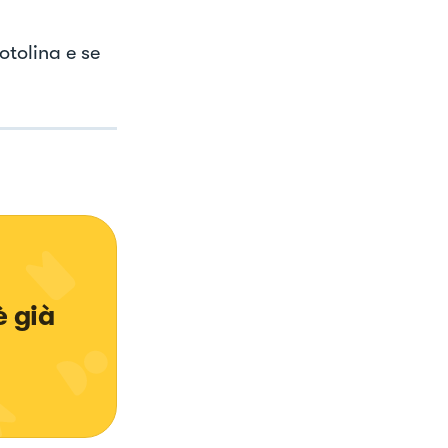
otolina e se
 già 