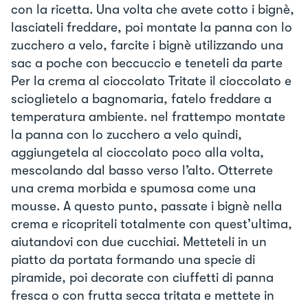
con la ricetta. Una volta che avete cotto i bignè,
lasciateli freddare, poi montate la panna con lo
zucchero a velo, farcite i bignè utilizzando una
sac a poche con beccuccio e teneteli da parte
Per la crema al cioccolato Tritate il cioccolato e
scioglietelo a bagnomaria, fatelo freddare a
temperatura ambiente. nel frattempo montate
la panna con lo zucchero a velo quindi,
aggiungetela al cioccolato poco alla volta,
mescolando dal basso verso l’alto. Otterrete
una crema morbida e spumosa come una
mousse. A questo punto, passate i bignè nella
crema e ricopriteli totalmente con quest’ultima,
aiutandovi con due cucchiai. Metteteli in un
piatto da portata formando una specie di
piramide, poi decorate con ciuffetti di panna
fresca o con frutta secca tritata e mettete in