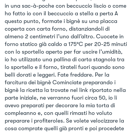
in una sac-à-poche con beccuccio liscio o come
ho fatto io con il beccuccio a stella a perta A
questo punto, formate i bignè su una placca
coperta con carta forno, distanziandoli di
almeno 2 centimetri l’uno dall’altro. Cuocete in
forno statico già caldo a 175°C per 20-25 minuti
con lo sportello aperto per far uscire l’umidità,
io ho utilizzato una pallina di carta stagnola tra
lo sportello e il forno, tirateli fuori quando sono
belli dorati e leggeri. Fate freddare. Per la
farcitura dei bignè Cominciate preparando i
bignè la ricetta la trovate nel link riportato nella
parte iniziale, ne verranno fuori circa 50, io li
avevo preparati per decorare la mia torta di
compleanno e, con quelli rimasti ho voluto
preparare i profiteroles. Se volete velocizzare la
cosa comprate quelli già pronti e poi procedete