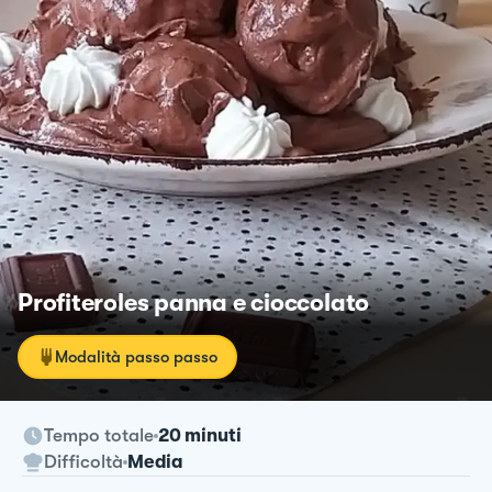
Profiteroles panna e cioccolato
Modalità passo passo
Tempo totale
20 minuti
Difficoltà
Media