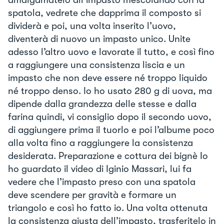
spatola, vedrete che dapprima il composto si
dividerà e poi, una volta inserito l’uovo,
diventerà di nuovo un impasto unico. Unite
adesso l’altro uovo e lavorate il tutto, e così fino
a raggiungere una consistenza liscia e un
impasto che non deve essere né troppo liquido
né troppo denso. Io ho usato 280 g di uova, ma
dipende dalla grandezza delle stesse e dalla
farina quindi, vi consiglio dopo il secondo uovo,
di aggiungere prima il tuorlo e poi l’albume poco
alla volta fino a raggiungere la consistenza
desiderata. Preparazione e cottura dei bignè Io
ho guardato il video di Iginio Massari, lui fa
vedere che l’impasto preso con una spatola
deve scendere per gravità e formare un
triangolo e così ho fatto io. Una volta ottenuta
la consistenza giusta dell’impasto, trasferitelo in