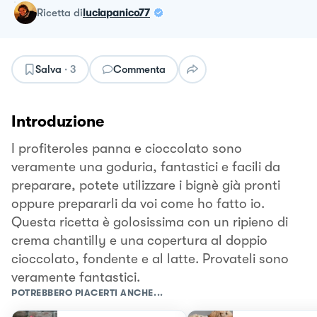
ricetta
di
luciapanico77
Salva
·
3
Commenta
Introduzione
I profiteroles panna e cioccolato sono
veramente una goduria, fantastici e facili da
preparare, potete utilizzare i bignè già pronti
oppure prepararli da voi come ho fatto io.
Questa ricetta è golosissima con un ripieno di
crema chantilly e una copertura al doppio
cioccolato, fondente e al latte. Provateli sono
veramente fantastici.
POTREBBERO PIACERTI ANCHE...