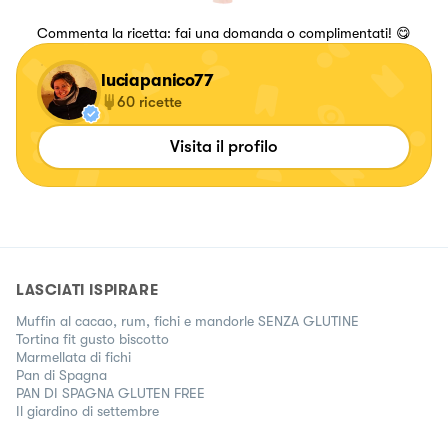
Commenta la ricetta: fai una domanda o complimentati! 😋
luciapanico77
60
ricette
Visita il profilo
LASCIATI ISPIRARE
Muffin al cacao, rum, fichi e mandorle SENZA GLUTINE
Tortina fit gusto biscotto
Marmellata di fichi
Pan di Spagna
PAN DI SPAGNA GLUTEN FREE
Il giardino di settembre