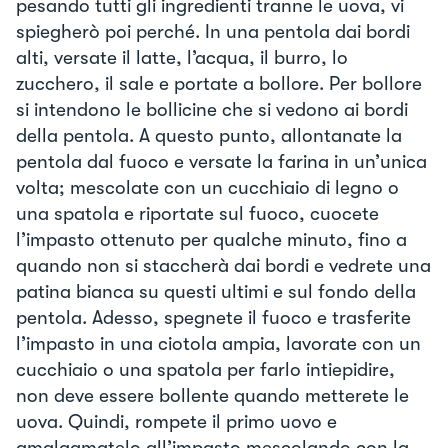
pesando tutti gli ingredienti tranne le uova, vi
spiegherò poi perché. In una pentola dai bordi
alti, versate il latte, l’acqua, il burro, lo
zucchero, il sale e portate a bollore. Per bollore
si intendono le bollicine che si vedono ai bordi
della pentola. A questo punto, allontanate la
pentola dal fuoco e versate la farina in un’unica
volta; mescolate con un cucchiaio di legno o
una spatola e riportate sul fuoco, cuocete
l’impasto ottenuto per qualche minuto, fino a
quando non si staccherà dai bordi e vedrete una
patina bianca su questi ultimi e sul fondo della
pentola. Adesso, spegnete il fuoco e trasferite
l’impasto in una ciotola ampia, lavorate con un
cucchiaio o una spatola per farlo intiepidire,
non deve essere bollente quando metterete le
uova. Quindi, rompete il primo uovo e
amalgamatelo all’impasto mescolando con la