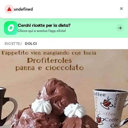
undefined
Cerchi ricette per la dieta?
Clicca qui e scarica l’app olivia!
RICETTE
/
DOLCI