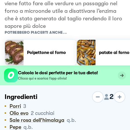
viene fatto fare alle verdure un passaggio nel
forno a microonde utile a disattivare l’enzima
che è stato generato dal taglio rendendo il loro
sapore più dolce
POTREBBERO PIACERTI ANCHE...
Polpettone al forno
patate al forno
Calcola le dosi perfette per la tua dieta!
Clicca qui e scarica l’app olivia!
2
Ingredienti
Porri
3
Olio evo
2
cucchiai
Sale rosa dell'himalaya
q.b.
Pepe
q.b.