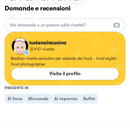
Domande e recensioni
lucianaincucina
410
ricette
Realizzo ricette esclusive per aziende del food - food stylist -
food photographer
Visita il profilo
PRESENTE IN
Al forno
Microonde
Al risparmio
Buffet