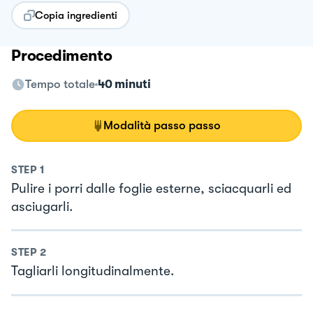
Copia ingredienti
Procedimento
Tempo totale
40 minuti
Modalità passo passo
STEP
1
Pulire i porri dalle foglie esterne, sciacquarli ed
asciugarli.
STEP
2
Tagliarli longitudinalmente.