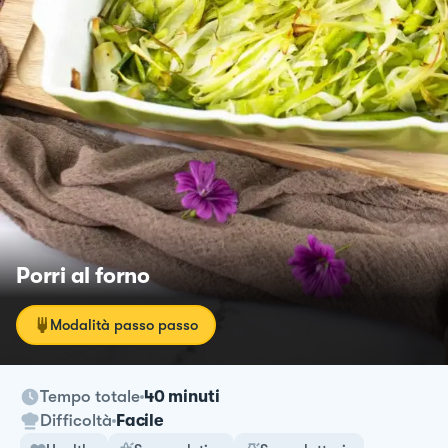
Porri al forno
Modalità passo passo
Tempo totale
40 minuti
Difficoltà
Facile