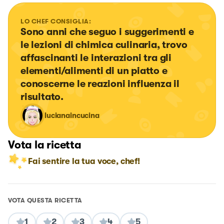
LO CHEF CONSIGLIA:
Sono anni che seguo i suggerimenti e 
le lezioni di chimica culinaria, trovo 
affascinanti le interazioni tra gli 
elementi/alimenti di un piatto e 
conoscerne le reazioni influenza il 
risultato.
lucianaincucina
Vota la ricetta
Fai sentire la tua voce, chef!
VOTA QUESTA RICETTA
1
2
3
4
5