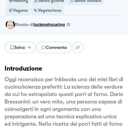
Healthy
Senza glutine
Senza lattosio
Vegana
Vegetariana
ricetta
di
lucianaincucina
Salva
·
4
Commenta
Introduzione
Oggi recensisco per Inkbooks uno dei miei libri di
cucina/scienza preferiti: La scienza delle verdure
da cui ho estrapolato questi porri al forno. Dario
Bressanini: un vero mito, una persona capace di
coinvolgerti in ogni argomento con una
preparazione ed una tecnica esplicativa unica
ed intrigante. Nella ricetta dei porri fatti al forno