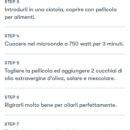
STEP
3
Introdurli in una ciotola, coprire con pellicola
per alimenti.
STEP
4
Cuocere nel microonde a 750 watt per 3 minuti.
STEP
5
Togliere la pellicola ed aggiungere 2 cucchiai di
olio extravergine d'oliva, salare e mescolare.
STEP
6
Rigirarli molto bene per oliarli perfettamente.
STEP
7