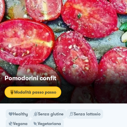
Pomodorini confit
Modalità passo passo
Healthy
Senza glutine
Senza lattosio
Vegana
Vegetariana