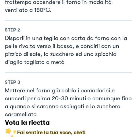
frattempo accendere il forno in modalità
ventilato a 180°C.
STEP
2
Disporli in una teglia con carta da forno con la
pelle rivolta verso il basso, e condirli con un
pizzico di sale, lo zucchero ed uno spicchio
d'aglio tagliato a metà
STEP
3
Mettere nel forno già caldo i pomodorini e
cuocerli per circa 20-30 minuti o comunque fino
a quando si saranno asciugati e lo zucchero
caramellato
Vota la ricetta
Fai sentire la tua voce, chef!