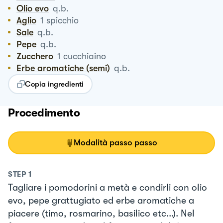
Olio evo
q.b.
Aglio
1
spicchio
Sale
q.b.
Pepe
q.b.
Zucchero
1
cucchiaino
Erbe aromatiche (semi)
q.b.
Copia ingredienti
Procedimento
Modalità passo passo
STEP
1
Tagliare i pomodorini a metà e condirli con olio
evo, pepe grattugiato ed erbe aromatiche a
piacere (timo, rosmarino, basilico etc...). Nel