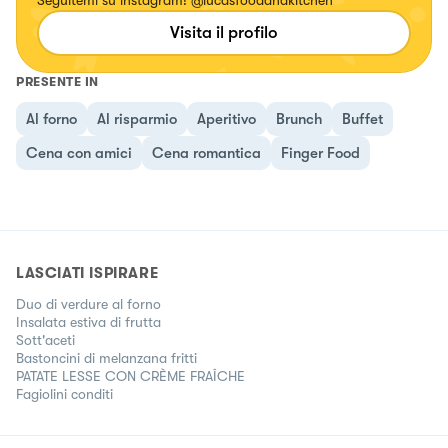
Visita il profilo
PRESENTE IN
Al forno
Al risparmio
Aperitivo
Brunch
Buffet
Cena con amici
Cena romantica
Finger Food
LASCIATI ISPIRARE
Duo di verdure al forno
Insalata estiva di frutta
Sott'aceti
Bastoncini di melanzana fritti
PATATE LESSE CON CRÈME FRAÎCHE
Fagiolini conditi