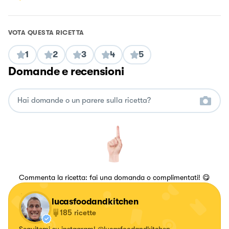
VOTA QUESTA RICETTA
1
2
3
4
5
Domande e recensioni
Commenta la ricetta: fai una domanda o complimentati! 😋
lucasfoodandkitchen
185
ricette
Seguitemi su instagram! @lucasfoodandkitchen