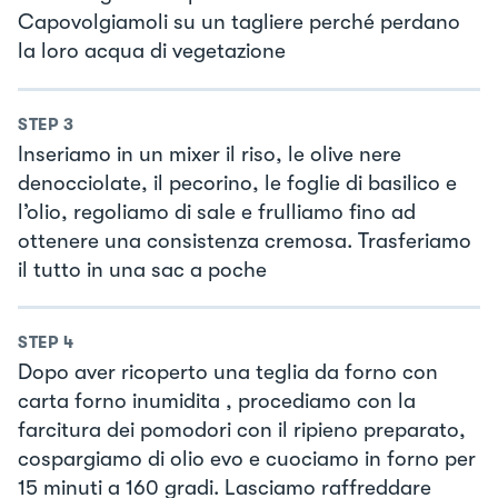
Capovolgiamoli su un tagliere perché perdano
la loro acqua di vegetazione
STEP
3
Inseriamo in un mixer il riso, le olive nere
denocciolate, il pecorino, le foglie di basilico e
l’olio, regoliamo di sale e frulliamo fino ad
ottenere una consistenza cremosa. Trasferiamo
il tutto in una sac a poche
STEP
4
Dopo aver ricoperto una teglia da forno con
carta forno inumidita , procediamo con la
farcitura dei pomodori con il ripieno preparato,
cospargiamo di olio evo e cuociamo in forno per
15 minuti a 160 gradi. Lasciamo raffreddare