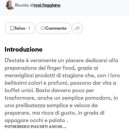
ricetta
di
rosi.faggiano
Salva
·
1
Commenta
Introduzione
D’estate è veramente un piacere dedicarsi alla
preparazione dei finger food, grazie ai
meravigliosi prodotti di stagione che, con i loro
bellissimi colori e profumi, possono dar vita a
buffet unici. Basta davvero poco per
trasformare, anche un semplice pomodoro, in
una prelibatezza semplice e veloce da
preparare, ma ricca di gusto, in grado di
appagare occhi e palato .
POTREBBERO PIACERTI ANCHE...