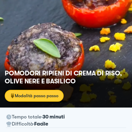
POMODORI RIPIENI DI CREMA DI RISO,
OLIVE NERE E BASILICO
Modalità passo passo
Tempo totale
30 minuti
Difficoltà
Facile