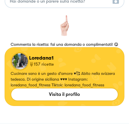
Commenta la ricetta: fai una domanda o complimentati! 😋
Loredana1
157
ricette
Cucinare sano è un gesto d'amore ♥️🥰 Abito nella svizzera
tedesca. Di origine siciliana ♥️♥️♥️ Instagram:
loredana_food_fitness Tiktok: loredana_food_fitness
Visita il profilo