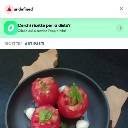
undefined
Cerchi ricette per la dieta?
Clicca qui e scarica l’app olivia!
RICETTE
/
ANTIPASTI