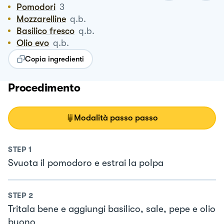
Pomodori
3
Mozzarelline
q.b.
Basilico fresco
q.b.
Olio evo
q.b.
Copia ingredienti
Procedimento
Modalità passo passo
STEP
1
Svuota il pomodoro e estrai la polpa
STEP
2
Tritala bene e aggiungi basilico, sale, pepe e olio
buono