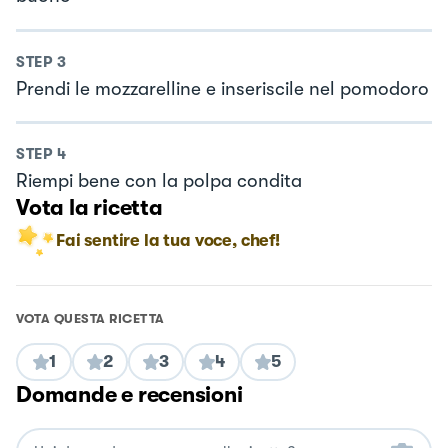
STEP
3
Prendi le mozzarelline e inseriscile nel pomodoro
STEP
4
Riempi bene con la polpa condita
Vota la ricetta
Fai sentire la tua voce, chef!
VOTA QUESTA RICETTA
1
2
3
4
5
Domande e recensioni