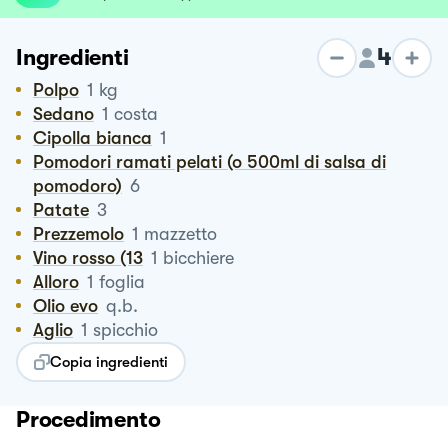
4
Ingredienti
Polpo
1
kg
Sedano
1
costa
Cipolla bianca
1
Pomodori ramati pelati (o 500ml di salsa di
pomodoro)
6
Patate
3
Prezzemolo
1
mazzetto
Vino rosso (13
1
bicchiere
Alloro
1
foglia
Olio evo
q.b.
Aglio
1
spicchio
Copia ingredienti
Procedimento