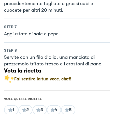
precedentemente tagliate a grossi cubi e
cuocete per altri 20 minuti.
STEP
7
Aggiustate di sale e pepe.
STEP
8
Servite con un filo d'olio, una manciata di
prezzemolo tritato fresco e i crostoni di pane.
Vota la ricetta
Fai sentire la tua voce, chef!
VOTA QUESTA RICETTA
1
2
3
4
5