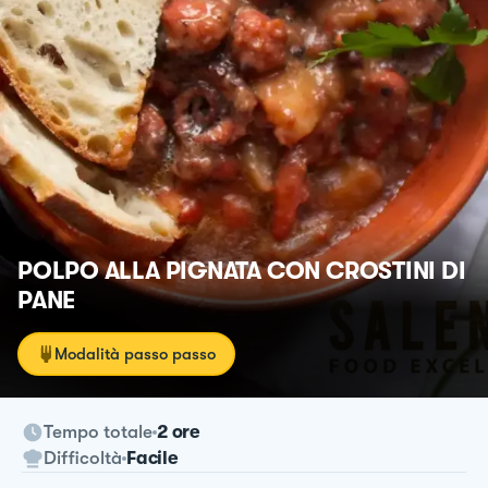
POLPO ALLA PIGNATA CON CROSTINI DI
PANE
Modalità passo passo
Tempo totale
2 ore
Difficoltà
Facile