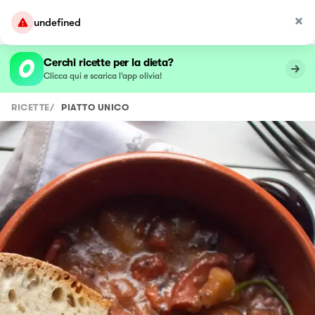
undefined
Cerchi ricette per la dieta?
Clicca qui e scarica l’app olivia!
RICETTE
/
PIATTO UNICO