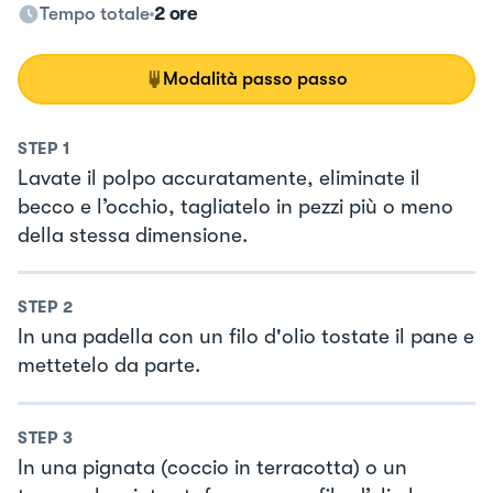
Tempo totale
2 ore
Modalità passo passo
STEP
1
Lavate il polpo accuratamente, eliminate il
becco e l’occhio, tagliatelo in pezzi più o meno
della stessa dimensione.
STEP
2
In una padella con un filo d'olio tostate il pane e
mettetelo da parte.
STEP
3
In una pignata (coccio in terracotta) o un