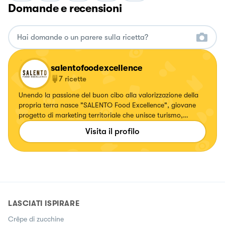
Domande e recensioni
salentofoodexcellence
7
ricette
Unendo la passione del buon cibo alla valorizzazione della
propria terra nasce "SALENTO Food Excellence", giovane
progetto di marketing territoriale che unisce turismo,
commercio e produzione agricola attraverso una meticolosa
Visita il profilo
selezione di ristoranti, botteghe e aziende agroalimentari.
LASCIATI ISPIRARE
Crêpe di zucchine