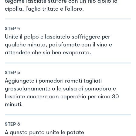
tegame lasciate stufare con un filo d’olio la
cipolla, l’aglio tritato e l’alloro.
STEP
4
Unite il polpo e lasciatelo soffriggere per
qualche minuto, poi sfumate con il vino e
attendete che sia ben evaporato.
STEP
5
Aggiungete i pomodori ramati tagliati
grossolanamente o la salsa di pomodoro e
lasciate cuocere con coperchio per circa 30
minuti.
STEP
6
A questo punto unite le patate