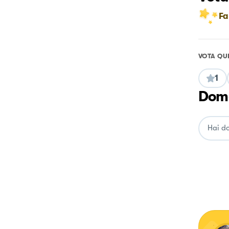
Fa
VOTA QU
1
Doma