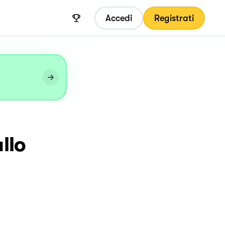
Accedi
Registrati
llo