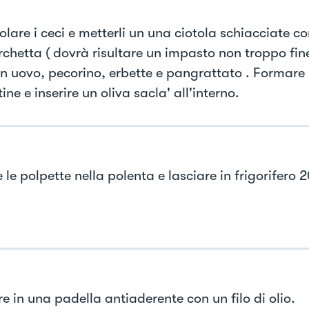
lare i ceci e metterli un una ciotola schiacciate co
rchetta ( dovrà risultare un impasto non troppo fin
un uovo, pecorino, erbette e pangrattato . Formare 
ine e inserire un oliva sacla' all'interno.
le polpette nella polenta e lasciare in frigorifero 
.
e in una padella antiaderente con un filo di olio.