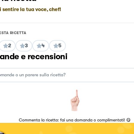
i sentire la tua voce, chef!
ESTA RICETTA
2
3
4
5
nde e recensioni
Commenta la ricetta: fai una domanda o complimentati! 😋