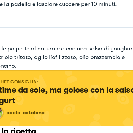
e la padella e lasciare cuocere per 10 minuti.
e le polpette al naturale o con una salsa di youghur
riolo tritato, aglio liofilizzato, olio prezzemolo e
ncino.
CHEF CONSIGLIA:
time da sole, ma golose con la salsa
gurt
_paola_catalano
 la ricetta