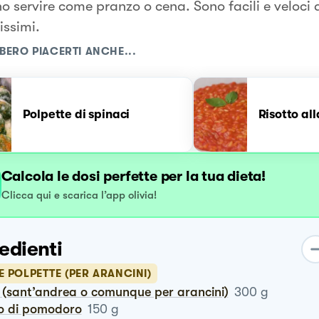
o servire come pranzo o cena. Sono facili e veloci
issimi.
BERO PIACERTI ANCHE...
Polpette di spinaci
Risotto all
Calcola le dosi perfette per la tua dieta!
Clicca qui e scarica l’app olivia!
edienti
E POLPETTE (PER ARANCINI)
so (sant’andrea o comunque per arancini)
300
g
go di pomodoro
150
g