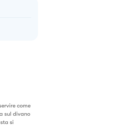
 servire come
a sul divano
sta si