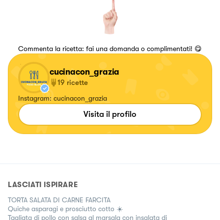
Commenta la ricetta: fai una domanda o complimentati! 😋
cucinacon_grazia
19
ricette
Instagram: cucinacon_grazia
Visita il profilo
LASCIATI ISPIRARE
TORTA SALATA DI CARNE FARCITA
Quiche asparagi e prosciutto cotto ☀️
Tagliata di pollo con salsa al marsala con insalata di