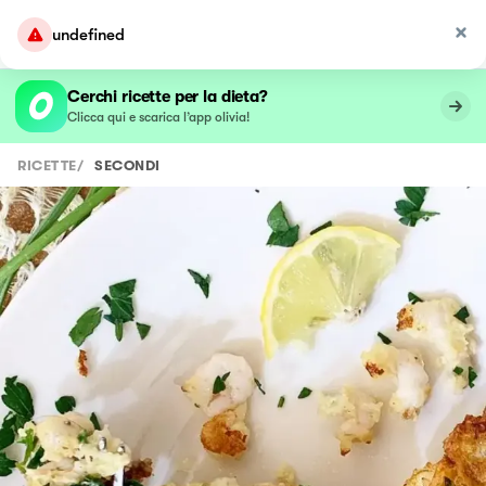
undefined
Cerchi ricette per la dieta?
Clicca qui e scarica l’app olivia!
RICETTE
/
SECONDI