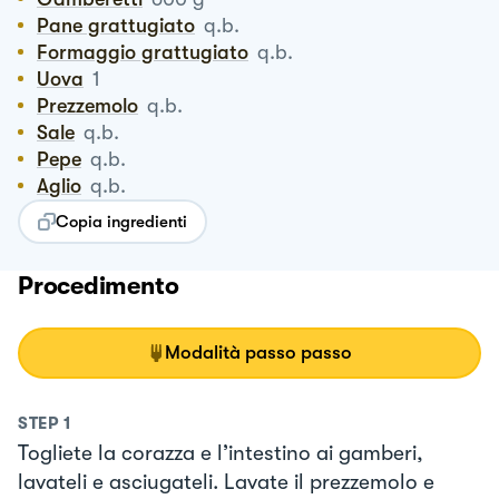
Pane grattugiato
q.b.
Formaggio grattugiato
q.b.
Uova
1
Prezzemolo
q.b.
Sale
q.b.
Pepe
q.b.
Aglio
q.b.
Copia ingredienti
Procedimento
Modalità passo passo
STEP
1
Togliete la corazza e l’intestino ai gamberi,
lavateli e asciugateli. Lavate il prezzemolo e