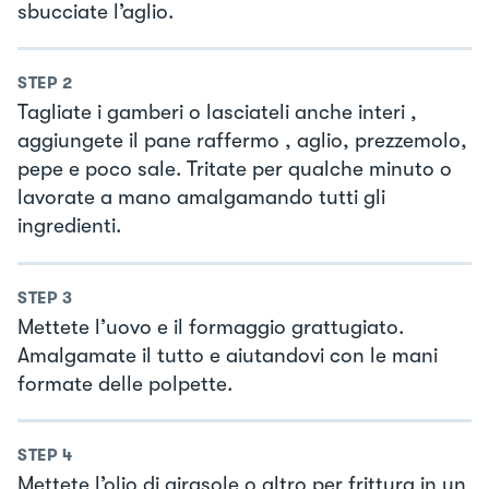
sbucciate l’aglio.
STEP
2
Tagliate i gamberi o lasciateli anche interi ,
aggiungete il pane raffermo , aglio, prezzemolo,
pepe e poco sale. Tritate per qualche minuto o
lavorate a mano amalgamando tutti gli
ingredienti.
STEP
3
Mettete l’uovo e il formaggio grattugiato.
Amalgamate il tutto e aiutandovi con le mani
formate delle polpette.
STEP
4
Mettete l’olio di girasole o altro per frittura in un