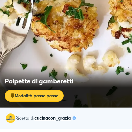
Polpette di gamberetti
Modalità passo passo
ricetta
di
cucinacon_grazia