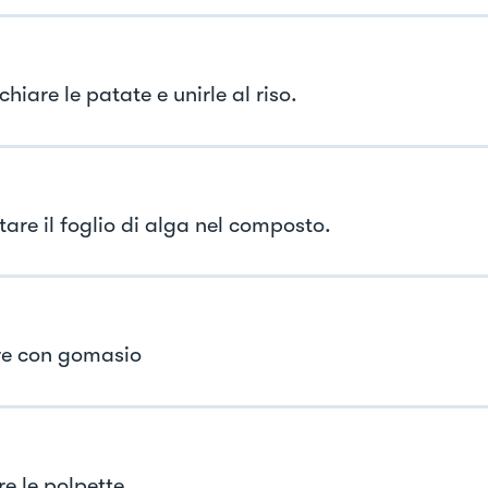
hiare le patate e unirle al riso.
tare il foglio di alga nel composto.
e con gomasio
e le polpette.