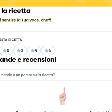
 la ricetta
i sentire la tua voce, chef!
ESTA RICETTA
2
3
4
5
nde e recensioni