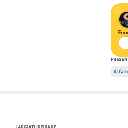
Foo
PRESEN
Al for
LASCIATI ISPIRARE