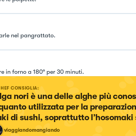
rle nel pangrattato.
e in forno a 180° per 30 minuti.
CHEF CONSIGLIA:
alga nori è una delle alghe più conos
 quanto utilizzata per la preparazion
ki di sushi, soprattutto l’hosomaki 
viaggiandomangiando