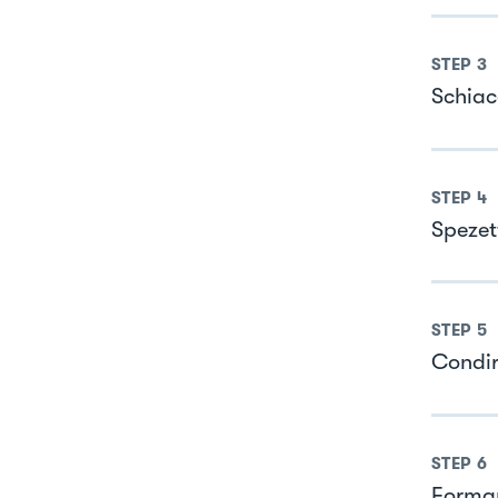
STEP
3
Schiacc
STEP
4
Spezet
STEP
5
Condir
STEP
6
Formar