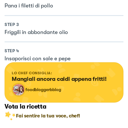
Pana i filetti di pollo
STEP
3
Friggili in abbondante olio
STEP
4
Insaporisci con sale e pepe
LO CHEF CONSIGLIA:
Mangiali ancora caldi appena fritti!
foodbloggerbblog
Vota la ricetta
Fai sentire la tua voce, chef!