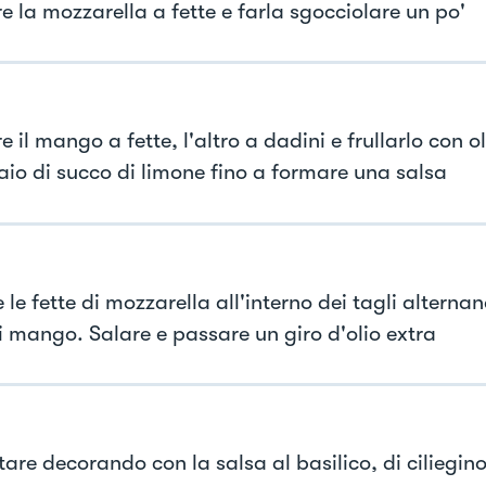
e la mozzarella a fette e farla sgocciolare un po'
e il mango a fette, l'altro a dadini e frullarlo con ol
aio di succo di limone fino a formare una salsa
e le fette di mozzarella all'interno dei tagli alternan
di mango. Salare e passare un giro d'olio extra
are decorando con la salsa al basilico, di ciliegino