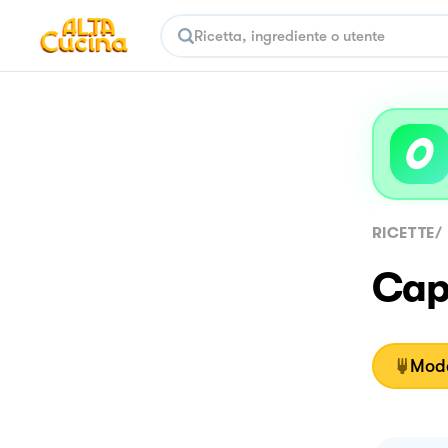
RICETTE
/
Cap
Moda