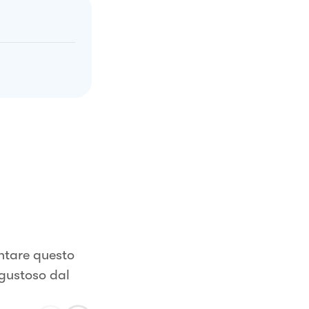
ntare questo
 gustoso dal