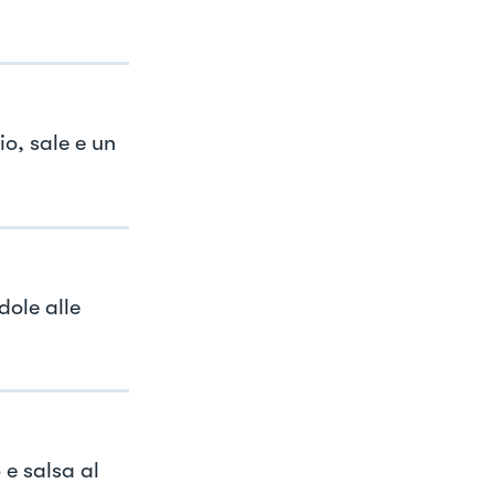
io, sale e un
dole alle
 e salsa al