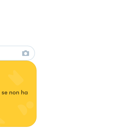
 se non ha