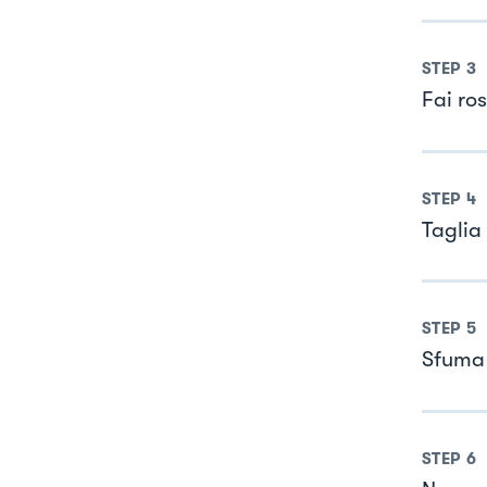
STEP
3
Fai ros
STEP
4
Taglia 
STEP
5
Sfuma 
STEP
6