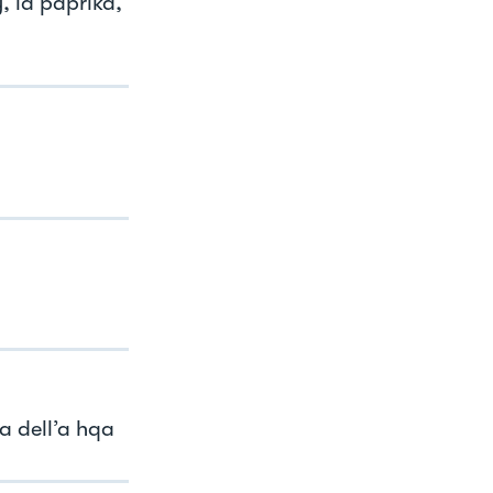
, la paprika,
la dell’a hqa