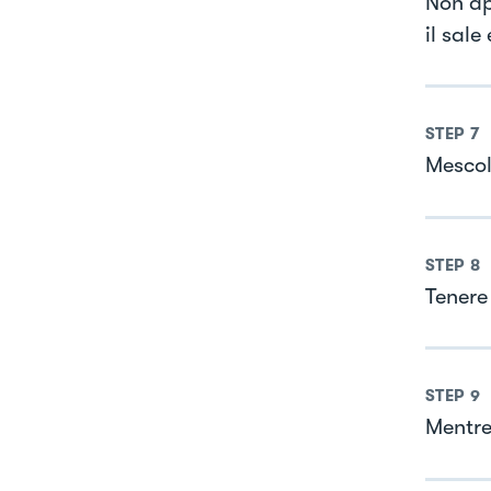
Non ap
il sale 
STEP
7
Mescola
STEP
8
Tenere
STEP
9
Mentre 