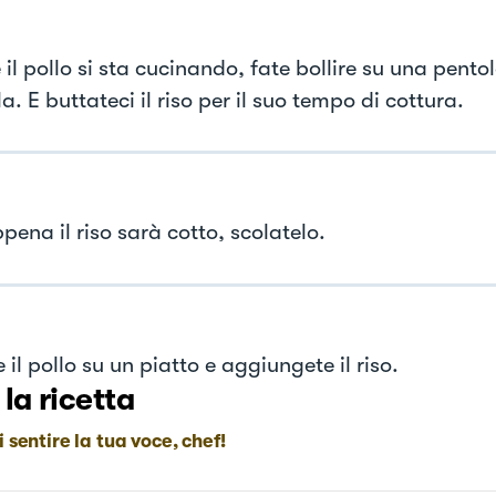
il pollo si sta cucinando, fate bollire su una pento
a. E buttateci il riso per il suo tempo di cottura.
ena il riso sarà cotto, scolatelo.
 il pollo su un piatto e aggiungete il riso.
 la ricetta
i sentire la tua voce, chef!