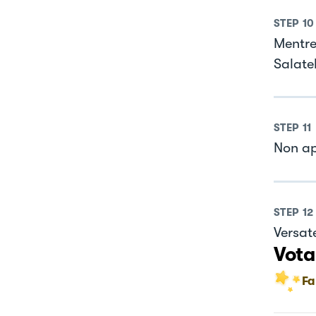
STEP
10
Mentre 
Salatel
STEP
11
Non app
STEP
12
Versate
Vota
Fa