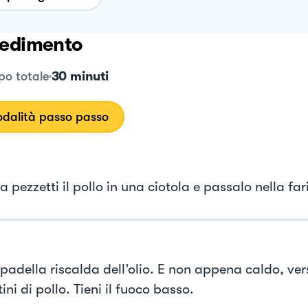
edimento
30 minuti
o totale
dalità passo passo
a pezzetti il pollo in una ciotola e passalo nella far
padella riscalda dell’olio. E non appena caldo, vers
ini di pollo. Tieni il fuoco basso.