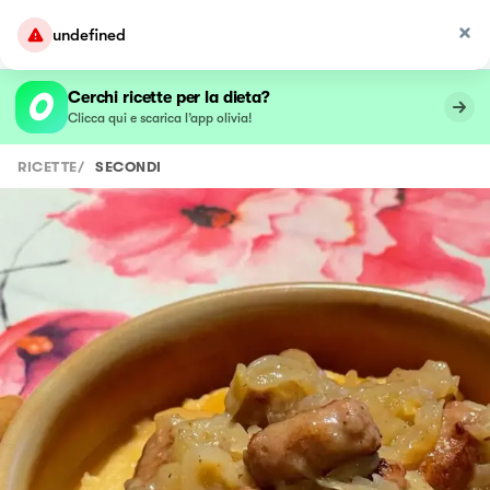
undefined
Cerchi ricette per la dieta?
Clicca qui e scarica l’app olivia!
RICETTE
/
SECONDI