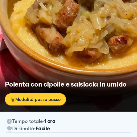
Polenta con cipolle e salsiccia in umido
Modalità passo passo
Tempo totale
1 ora
Difficoltà
Facile