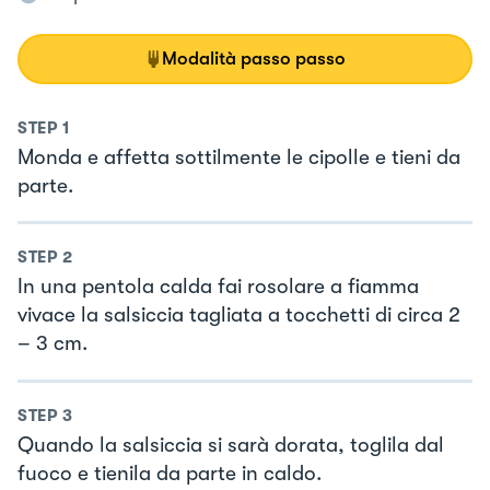
Modalità passo passo
STEP
1
Monda e affetta sottilmente le cipolle e tieni da
parte.
STEP
2
In una pentola calda fai rosolare a fiamma
vivace la salsiccia tagliata a tocchetti di circa 2
– 3 cm.
STEP
3
Quando la salsiccia si sarà dorata, toglila dal
fuoco e tienila da parte in caldo.