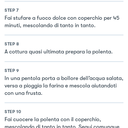
STEP
7
Fai stufare a fuoco dolce con coperchio per 45
minuti, mescolando di tanto in tanto.
STEP
8
A cottura quasi ultimata prepara la polenta.
STEP
9
In una pentola porta a bollore dell’acqua salata,
versa a pioggia la farina e mescola aiutandoti
con una frusta.
STEP
10
Fai cuocere la polenta con il coperchio,
mescolando di tanto in tanto. Segui comunque