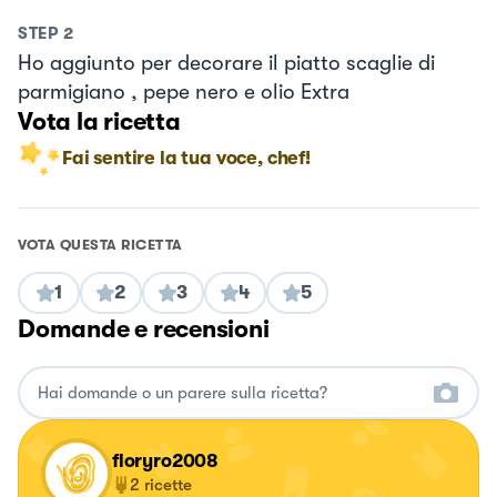
STEP
2
Ho aggiunto per decorare il piatto scaglie di
parmigiano , pepe nero e olio Extra
Vota la ricetta
Fai sentire la tua voce, chef!
VOTA QUESTA RICETTA
1
2
3
4
5
Domande e recensioni
floryro2008
2
ricette