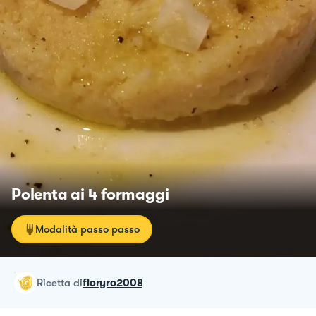
Polenta ai 4 formaggi
Modalità passo passo
ricetta
di
floryro2008