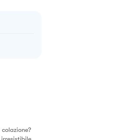
 colazione?
rresistibile…