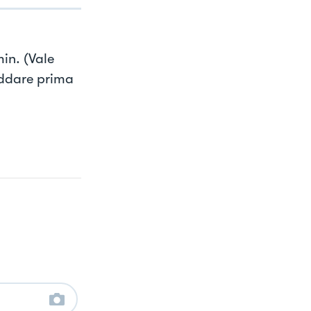
in. (Vale
eddare prima