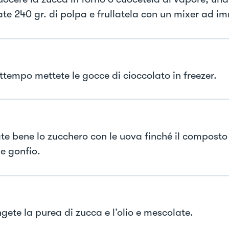
ate 240 gr. di polpa e frullatela con un mixer ad i
ttempo mettete le gocce di cioccolato in freezer.
te bene lo zucchero con le uova finché il composto
 e gonfio.
gete la purea di zucca e l’olio e mescolate.