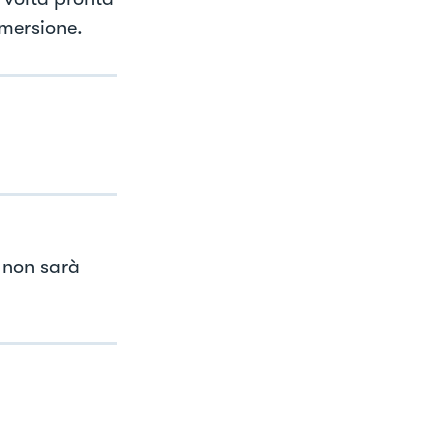
mmersione.
 non sarà