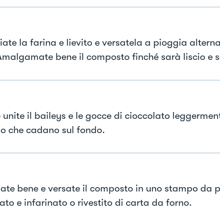
ate la farina e lievito e versatela a pioggia altern
 Amalgamate bene il composto finché sarà liscio e 
e unite il baileys e le gocce di cioccolato leggermen
o che cadano sul fondo.
ate bene e versate il composto in uno stampo da 
to e infarinato o rivestito di carta da forno.