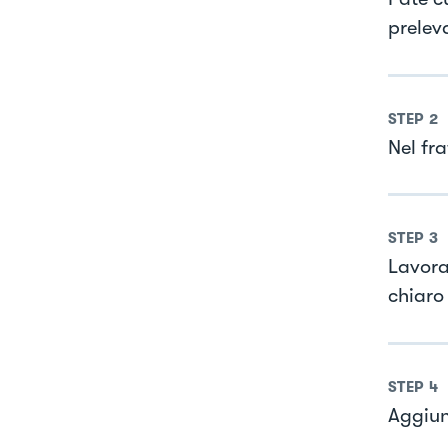
prelev
STEP
2
Nel fra
STEP
3
Lavora
chiaro
STEP
4
Aggiun