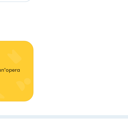
 un'opera