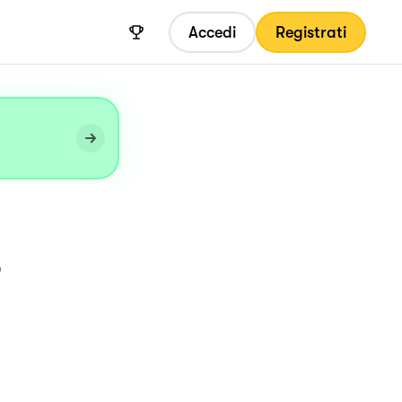
Accedi
Registrati
,