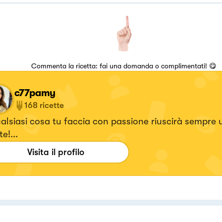
Commenta la ricetta: fai una domanda o complimentati! 😋
c77pamy
168
ricette
ualsiasi cosa tu faccia con passione riuscirà sempre
e!...
Visita il profilo