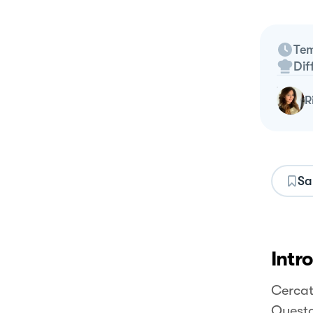
Tem
Dif
Sa
Intr
Cercat
Questo