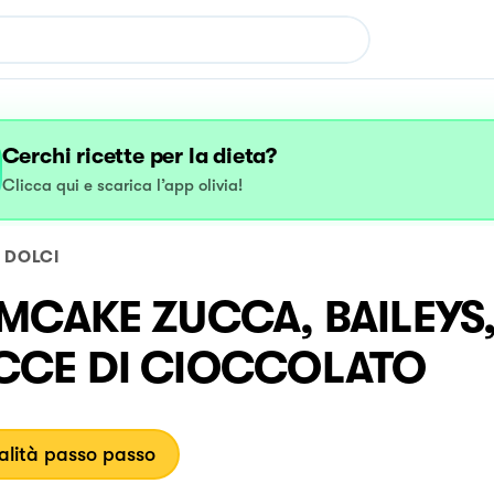
Cerchi ricette per la dieta?
Clicca qui e scarica l’app olivia!
DOLCI
MCAKE ZUCCA, BAILEYS
CE DI CIOCCOLATO
lità passo passo