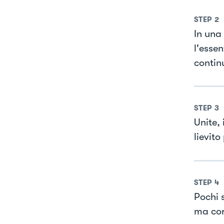
STEP
2
In una 
l'essen
contin
STEP
3
Unite, 
lievito
STEP
4
Pochi 
ma co