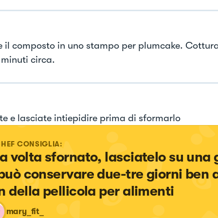
e il composto in uno stampo per plumcake. Cottura
 minuti circa.
e e lasciate intiepidire prima di sformarlo
CHEF CONSIGLIA:
a volta sfornato, lasciatelo su una g
 può conservare due-tre giorni ben a
n della pellicola per alimenti
mary_fit_