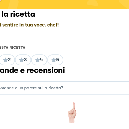
 la ricetta
i sentire la tua voce, chef!
ESTA RICETTA
2
3
4
5
nde e recensioni