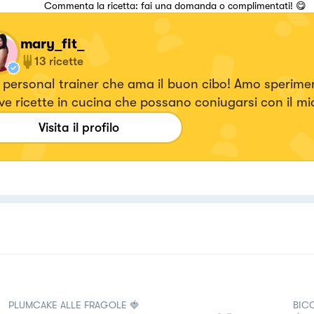
Commenta la ricetta: fai una domanda o complimentati! 😋
mary_fit_
13
ricette
 personal trainer che ama il buon cibo! Amo sperime
e ricette in cucina che possano coniugarsi con il mio 
 sportivo
Visita il profilo
PLUMCAKE ALLE FRAGOLE 🍓
BIC