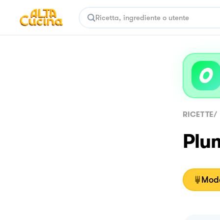
RICETTE
/
Plum
Moda