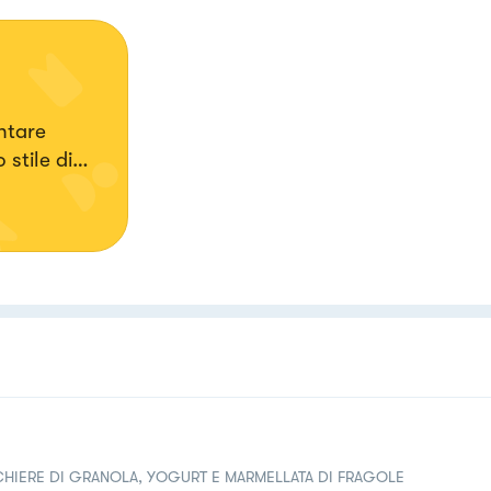
ntare
stile di
CHIERE DI GRANOLA, YOGURT E MARMELLATA DI FRAGOLE