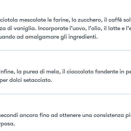
ciotola mescolate le farine, lo zucchero, il caffè sol
za di vaniglia. Incorporate l'uovo, l'olio, il latte e l
uando ad amalgamare gli ingredienti.
infine, la purea di mela, il cioccolato fondente in pe
 per dolci setacciato.
secondi ancora fino ad ottenere una consistenza p
rposa.