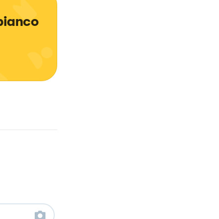
bianco 