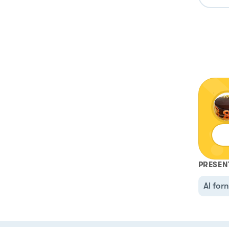
PRESEN
Al for