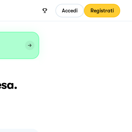
Accedi
Registrati
esa.