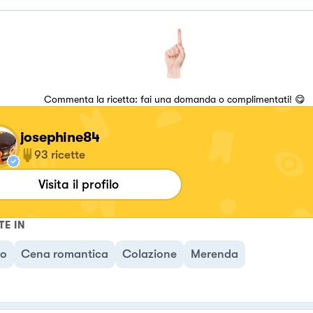
Commenta la ricetta: fai una domanda o complimentati! 😋
josephine84
93
ricette
Visita il profilo
TE IN
no
Cena romantica
Colazione
Merenda