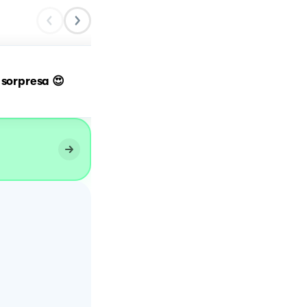
 sorpresa 😍
Plumcake con sorpresa