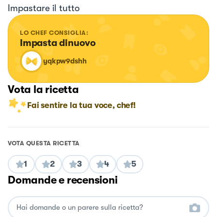
Impastare il tutto
LO CHEF CONSIGLIA:
Impasta dinuovo
yqkpw9dshh
Vota la ricetta
Fai sentire la tua voce, chef!
VOTA QUESTA RICETTA
1
2
3
4
5
Domande e recensioni